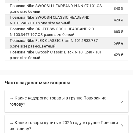
Повязка Nike SWOOSH HEADBAND N.NN.07.101.OS
343 ₴
р.one size белый
Повязка Nike SWOOSH CLASSIC HEADBAND
429 ₴
N.101.2407.010 р.one size черный
Повязка Nike DRI-FIT SWOOSH HEADBAND 2.0
663 ₴
N.100.3447.197.OS р.one size белый
Повязка Nike FLEX CLASSIC 3 шт N.101.1932.737
699 ₴
р.one size разноцветный
Повязка Nike Swoosh Classic Black N.101.2407.101
429 ₴
р.one size белый
Часто задаваемые вопросы
→ Какие недорогие товары в группе Повязки на
голову?
→ Какие товары купить в 2026 году в группе Повязки
на голову?