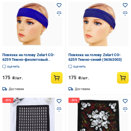
Повязка на голову Zelart CO-
Повязка на голову Zelart CO-
6259 Темно-фиолетовый
6259 Темно-синий (06363003)
(06363003)
оценить
оценить
175
175
₴/шт.
₴/шт.
Доставим
Доставим