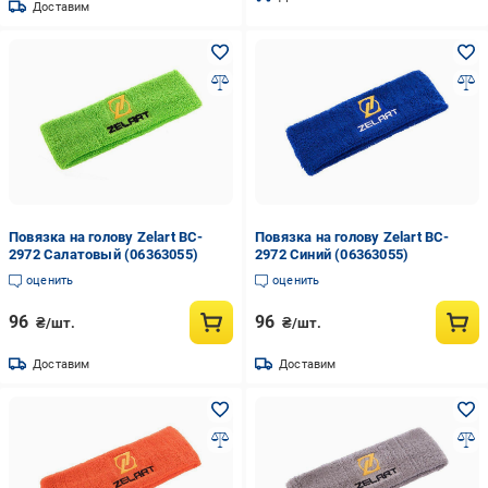
Доставим
Повязка на голову Zelart BC-
Повязка на голову Zelart BC-
2972 Салатовый (06363055)
2972 Синий (06363055)
оценить
оценить
96
96
₴/шт.
₴/шт.
Доставим
Доставим