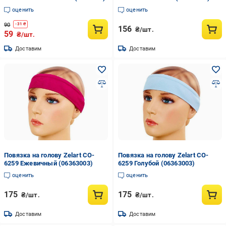
оценить
оценить
90
-
31
₴
156
₴/шт.
59
₴/шт.
Доставим
Доставим
Повязка на голову Zelart CO-
Повязка на голову Zelart CO-
6259 Ежевичный (06363003)
6259 Голубой (06363003)
оценить
оценить
175
175
₴/шт.
₴/шт.
Доставим
Доставим