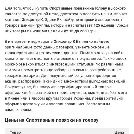
Для того, чтобы купить
Спортивные повязки на голову
высокого
качества по доступной цене, достаточно посетить наш интернет-
магазин
Эпицентр К
. Здесь Вы найдете широкий ассортимент
товаров данной группы, который насчитывает
125 единиц
. Среди
них товары с низкими ценами
от 15 до 2650
грн.
В интернет-гипермаркете
Эпицентр К
Вы легко найдете
оригинальные фото данных товаров, узнаете основные
характеристики и технические данные. Помимо этого, на сайте
можно почитать полезные отзывы от покупателей. Также здесь
можно ознакомиться с интересными статьями по различным
темам и посмотреть видеообзоры на самые востребованные
товары категории
. Для покупателей регулярно проводятся
акции, распродажи и скидки с множеством выгодных позиций.
Покупая у нас, Вы получите сертифицированный товар с
официальной гарантией от производителя, сможете забрать его
в Киеве или в любом другом городе Украины, предварительно
оформив доставку или воспользовавшись бесплатным
самовывозом.
Цены на Спортивные повязки на голову
Товар
Цена