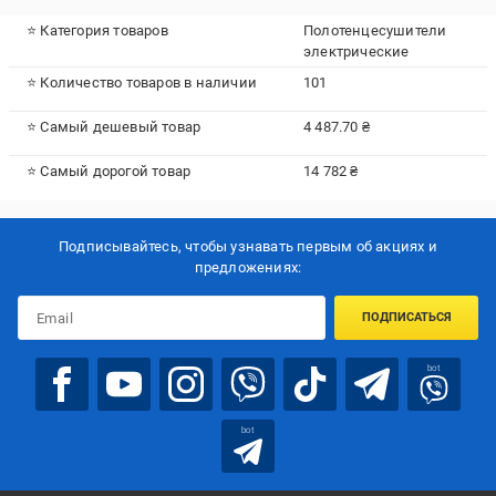
⭐ Категория товаров
Полотенцесушители
электрические
⭐ Количество товаров в наличии
101
⭐ Самый дешевый товар
4 487.70 ₴
⭐ Самый дорогой товар
14 782 ₴
Подписывайтесь, чтобы узнавать первым об акцияx и
предложениях:
ПОДПИСАТЬСЯ
bot
bot