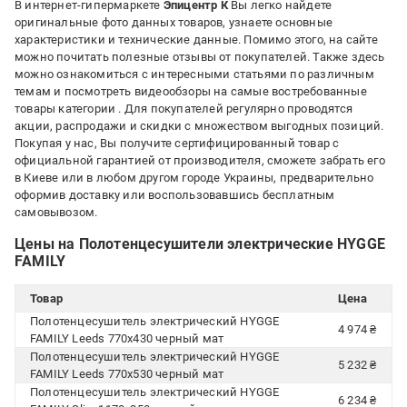
В интернет-гипермаркете
Эпицентр К
Вы легко найдете
оригинальные фото данных товаров, узнаете основные
характеристики и технические данные. Помимо этого, на сайте
можно почитать полезные отзывы от покупателей. Также здесь
можно ознакомиться с интересными статьями по различным
темам и посмотреть видеообзоры на самые востребованные
товары категории
. Для покупателей регулярно проводятся
акции, распродажи и скидки с множеством выгодных позиций.
Покупая у нас, Вы получите сертифицированный товар с
официальной гарантией от производителя, сможете забрать его
в Киеве или в любом другом городе Украины, предварительно
оформив доставку или воспользовавшись бесплатным
самовывозом.
Цены на Полотенцесушители электрические HYGGE
FAMILY
Товар
Цена
Полотенцесушитель электрический HYGGE
4 974 ₴
FAMILY Leeds 770x430 черный мат
Полотенцесушитель электрический HYGGE
5 232 ₴
FAMILY Leeds 770x530 черный мат
Полотенцесушитель электрический HYGGE
6 234 ₴