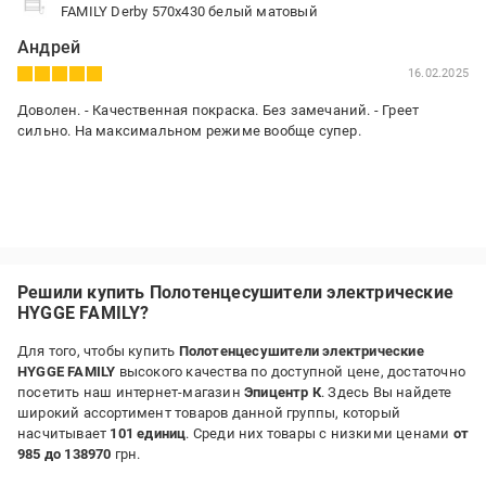
FAMILY Derby 570х430 белый матовый
Андрей
16.02.2025
Доволен. - Качественная покраска. Без замечаний. - Греет
сильно. На максимальном режиме вообще супер.
Решили купить Полотенцесушители электрические
HYGGE FAMILY?
Для того, чтобы купить
Полотенцесушители электрические
HYGGE FAMILY
высокого качества по доступной цене, достаточно
посетить наш интернет-магазин
Эпицентр К
. Здесь Вы найдете
широкий ассортимент товаров данной группы, который
насчитывает
101 единиц
. Среди них товары с низкими ценами
от
985 до 138970
грн.