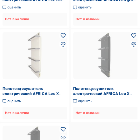
450 Вт. керамический с
450 Вт. керамический с
оценить
оценить
регулятором мощности
регулятором мощности
Нет в наличии
Нет в наличии
Полотенцесушитель
Полотенцесушитель
электрический AFRICA Leo X
электрический AFRICA Leo X
beige 450 Вт. керамический с
grafit 450 Вт. керамический с
оценить
оценить
программатором
программатором
Нет в наличии
Нет в наличии