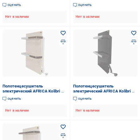
black 450 Вт.
grafit 250 Вт. керамический
оценить
оценить
стеклокерамический с
регулятором мощности
Нет в наличии
Нет в наличии
Полотенцесушитель
Полотенцесушитель
электрический AFRICA Kolibri A2
электрический AFRICA Kolibri A2
beige 250 Вт. керамический
grafit 250 Вт. керамический
оценить
оценить
Нет в наличии
Нет в наличии