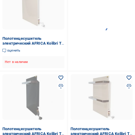
Полотенцесушитель
электрический AFRICA Kolibri T1
beige 250 Вт. керамический с
оценить
регулятором мощности
Нет в наличии
Полотенцесушитель
Полотенцесушитель
электрический AFRICA Kolibri T1
электрический AFRICA Kolibri T2