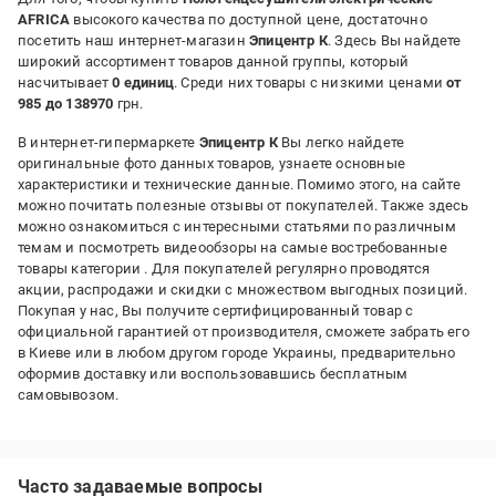
AFRICA
высокого качества по доступной цене, достаточно
посетить наш интернет-магазин
Эпицентр К
. Здесь Вы найдете
широкий ассортимент товаров данной группы, который
насчитывает
0 единиц
. Среди них товары с низкими ценами
от
985 до 138970
грн.
В интернет-гипермаркете
Эпицентр К
Вы легко найдете
оригинальные фото данных товаров, узнаете основные
характеристики и технические данные. Помимо этого, на сайте
можно почитать полезные отзывы от покупателей. Также здесь
можно ознакомиться с интересными статьями по различным
темам и посмотреть видеообзоры на самые востребованные
товары категории
. Для покупателей регулярно проводятся
акции, распродажи и скидки с множеством выгодных позиций.
Покупая у нас, Вы получите сертифицированный товар с
официальной гарантией от производителя, сможете забрать его
в Киеве или в любом другом городе Украины, предварительно
оформив доставку или воспользовавшись бесплатным
самовывозом.
Часто задаваемые вопросы