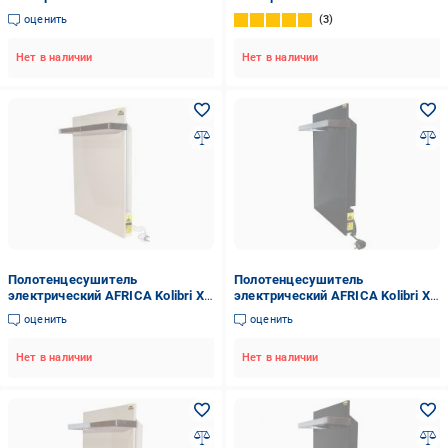
grafit 250 Вт. керамический с
beige 250 Вт. керамический с
оценить
3
регулятором мощности
регулятором мощности
Нет в наличии
Нет в наличии
Полотенцесушитель
Полотенцесушитель
электрический AFRICA Kolibri X1
электрический AFRICA Kolibri X1
beige 250 Вт. керамический с
grafit 250 Вт. керамический с
оценить
оценить
программатором
программатором
Нет в наличии
Нет в наличии