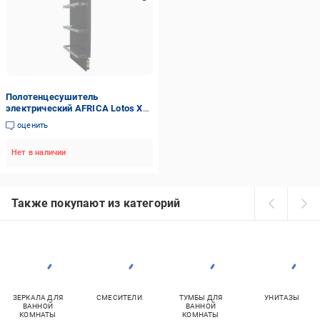
Полотенцесушитель
электрический AFRICA Lotos X
black 450 Вт.
оценить
стеклокерамический с
программатором
Нет в наличии
Также покупают из категорий
ЗЕРКАЛА ДЛЯ
СМЕСИТЕЛИ
ТУМБЫ ДЛЯ
УНИТАЗЫ
ВАННОЙ
ВАННОЙ
КОМНАТЫ
КОМНАТЫ