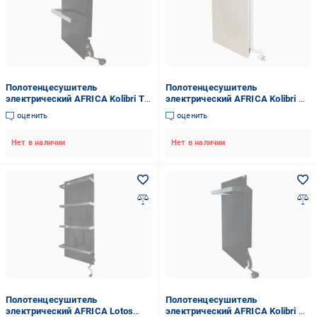
Полотенцесушитель
Полотенцесушитель
электрический AFRICA Kolibri T2
электрический AFRICA Kolibri A1
grafit 250 Вт. керамический с
beige 250 Вт. керамический
оценить
оценить
регулятором мощности
Нет в наличии
Нет в наличии
Полотенцесушитель
Полотенцесушитель
электрический AFRICA Lotos
электрический AFRICA Kolibri A1