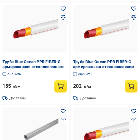
Труба Blue Ocean PPR FIBER-G
Труба Blue Ocean PPR FIBER-G
армированная стекловолокном
армированная стекловолокном
20х2,8 мм цена за 1 м Белый
25х3,5 мм цена за 1 м Белый
оценить
оценить
(2986905965)
(2986905952)
135
202
₴/м
₴/м
Доставим
Доставим