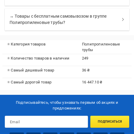
→ Товары с бесплатным самовывозом в группе
Полипропиленовые трубы?
⭐ Категория товаров
Полипропиленовые
трубы
⭐ Количество товаров в наличии
249
⭐ Самый дешевый товар
36 ₴
⭐ Самый дорогой товар
16 447.10 ₴
Подписывайтесь, чтобы узнавать первым об акцияx и
предложениях:
ПОДПИСАТЬСЯ