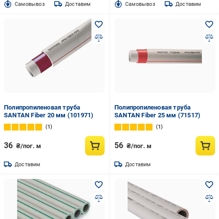
Cамовывоз
Доставим
Cамовывоз
Доставим
Полипропиленовая труба
Полипропиленовая труба
SANTAN Fiber 20 мм (101971)
SANTAN Fiber 25 мм (71517)
1
1
36
56
₴/пог. м
₴/пог. м
Доставим
Доставим