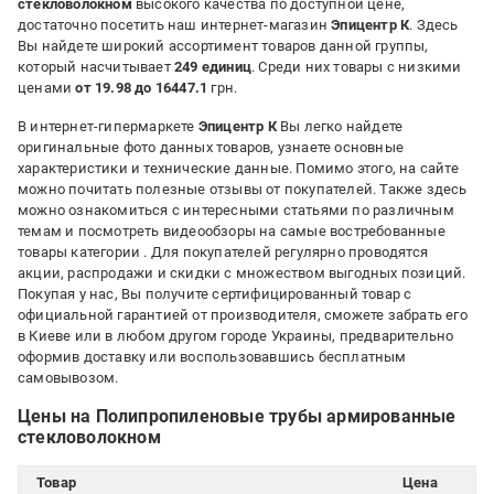
стекловолокном
высокого качества по доступной цене,
достаточно посетить наш интернет-магазин
Эпицентр К
. Здесь
Вы найдете широкий ассортимент товаров данной группы,
который насчитывает
249 единиц
. Среди них товары с низкими
ценами
от 19.98 до 16447.1
грн.
В интернет-гипермаркете
Эпицентр К
Вы легко найдете
оригинальные фото данных товаров, узнаете основные
характеристики и технические данные. Помимо этого, на сайте
можно почитать полезные отзывы от покупателей. Также здесь
можно ознакомиться с интересными статьями по различным
темам и посмотреть видеообзоры на самые востребованные
товары категории
. Для покупателей регулярно проводятся
акции, распродажи и скидки с множеством выгодных позиций.
Покупая у нас, Вы получите сертифицированный товар с
официальной гарантией от производителя, сможете забрать его
в Киеве или в любом другом городе Украины, предварительно
оформив доставку или воспользовавшись бесплатным
самовывозом.
Цены на Полипропиленовые трубы армированные
стекловолокном
Товар
Цена