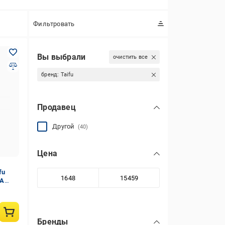
Фильтровать
Вы выбрали
очистить все
бренд:
Taifu
Продавец
Другой
(40)
Цена
fu
GA
Бренды