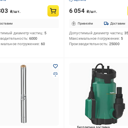
303
6 054
₴/шт.
₴/шт.
оставим
Привезём
Доставим
тимый диаметр частиц
5
Допустимый диаметр частиц
3
водительность
6000
Максимальное погружение
5
мальное погружение
60
Производительность
25000
Бесплатная доставка