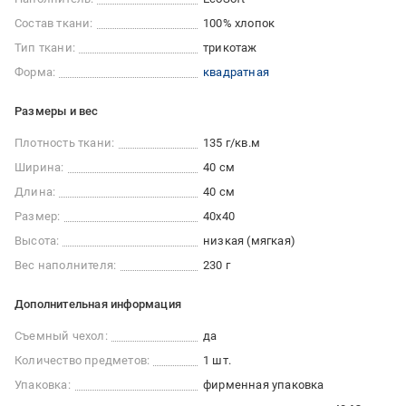
Состав ткани:
100% хлопок
Тип ткани:
трикотаж
Форма:
квадратная
Размеры и вес
Плотность ткани:
135 г/кв.м
Ширина:
40 см
Длина:
40 см
Размер:
40x40
Высота:
низкая (мягкая)
Вес наполнителя:
230 г
Дополнительная информация
Съемный чехол:
да
Количество предметов:
1 шт.
Упаковка:
фирменная упаковка