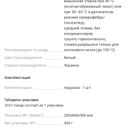
машинная стирка при 40 °С
(хлопчатобумажный чехол) или
при 30–40 °С в деликатном
режиме (микрофибра/
полиэстер)
средний отжим, без
кондиционеров
сушить горизонтально
глажка разрешена только для
Рекомендации по уходу:
хлопкового чехла (до 150 °С)
Цвет производителя:
белый
Страна-производитель:
Украина
Комплектация
Комплектация:
подушка - 1 шт.
Габариты упаковки
Этот товар состоит из 1 упаковки
Упаковка №1 (ВхШхГ):
200x600x500 мм
Вес упаковки №1:
430 г