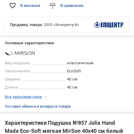
В желания
В сравнение
Продавец товара:
ООО «Эпицентр К»
Основные характеристики
Вид подушки:
классическая
Наполнитель:
EcoSoft
Ширина:
40 см
Длина:
40 см
Все характеристики
Условия обмена и возврата товара
Характеристики Подушка №857 Julia Hand
Made Eco-Soft мягкая MirSon 40x40 см белый