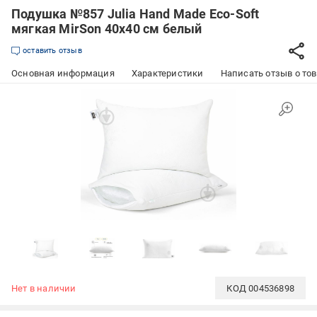
Подушка №857 Julia Hand Made Eco-Soft
мягкая MirSon 40x40 см белый
оставить отзыв
Основная информация
Характеристики
Написать отзыв о то
Нет в наличии
КОД
004536898