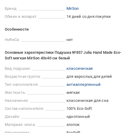
Бренд:
MirSon
Обмен и возврат:
14 дней со дня покупки
Особенности
HoReCa:
нет
Основные характеристики Подушка №857 Julia Hand Made Eco-
Soft мягкая MirSon 40x40 см белый
Вид подушки:
классическая
Возрастная группа:
для взрослых
для детей
Тип наполнителя:
антиаллергенный
Жесткость:
мягкая
Назначение:
классическая для сна
Состав наполнителя:
100% Eco-Soft
Дизайн:
однотонный
Материал чехла:
хлопок
Наполнитель:
EcoSoft