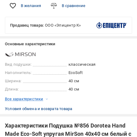
В желания
В сравнение
Продавец товара:
ООО «Эпицентр К»
Основные характеристики
Вид подушки:
классическая
Наполнитель:
EcoSoft
Ширина:
40 см
Длина:
40 см
Все характеристики
Условия обмена и возврата товара
Характеристики Подушка №856 Dorotea Hand
Made Eco-Soft упругая MirSon 40x40 см белый с