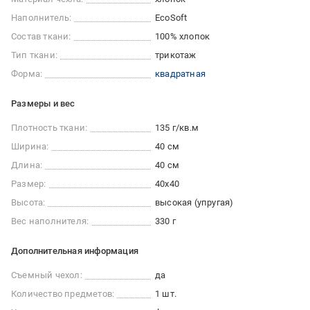
Наполнитель:
EcoSoft
Состав ткани:
100% хлопок
Тип ткани:
трикотаж
Форма:
квадратная
Размеры и вес
Плотность ткани:
135 г/кв.м
Ширина:
40 см
Длина:
40 см
Размер:
40x40
Высота:
высокая (упругая)
Вес наполнителя:
330 г
Дополнительная информация
Съемный чехол:
да
Количество предметов:
1 шт.