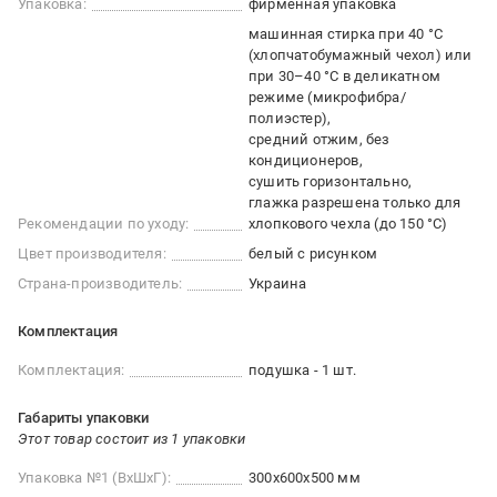
Упаковка:
фирменная упаковка
машинная стирка при 40 °С
(хлопчатобумажный чехол) или
при 30–40 °С в деликатном
режиме (микрофибра/
полиэстер)
средний отжим, без
кондиционеров
сушить горизонтально
глажка разрешена только для
Рекомендации по уходу:
хлопкового чехла (до 150 °С)
Цвет производителя:
белый с рисунком
Страна-производитель:
Украина
Комплектация
Комплектация:
подушка - 1 шт.
Габариты упаковки
Этот товар состоит из 1 упаковки
Упаковка №1 (ВхШхГ):
300x600x500 мм