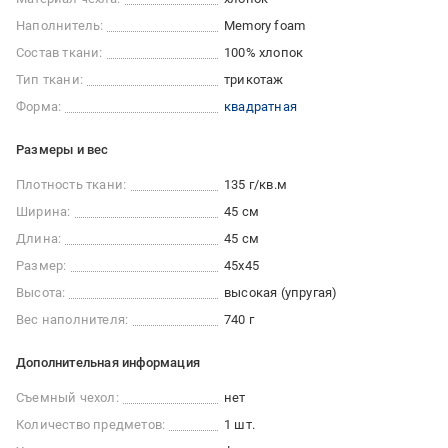
Наполнитель:
Memory foam
Состав ткани:
100% хлопок
Тип ткани:
трикотаж
Форма:
квадратная
Размеры и вес
Плотность ткани:
135 г/кв.м
Ширина:
45 см
Длина:
45 см
Размер:
45x45
Высота:
высокая (упругая)
Вес наполнителя:
740 г
Дополнительная информация
Съемный чехол:
нет
Количество предметов:
1 шт.