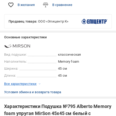
В желания
В сравнение
Продавец товара:
ООО «Эпицентр К»
Основные характеристики
Вид подушки:
классическая
Наполнитель:
Memory foam
Ширина:
45 см
Длина:
45 см
Все характеристики
Условия обмена и возврата товара
Характеристики Подушка №795 Alberto Memory
foam упругая MirSon 45x45 см белый с