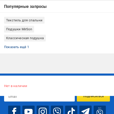
Популярные запросы
Текстиль для спальни
Подушки MirSon
Классическая подушка
Подушки квадратные
Показать ещё 1
Подписывайтесь, чтобы узнавать первым об акцияx и
предложениях:
Нет в наличии
ПОДПИСАТЬСЯ
bot