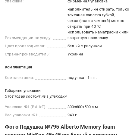
Упаковка:
фирменная упаковка
наполнитель не стирать, только
точечная очистка губкой
чехол (если съемный) можно
стирать при 40 °С
использовать наматрасник или
Рекомендации по уходу:
защитную наволочку
Цвет производителя:
белый с рисунком
Страна-производитель:
Украина
Комплектация
Комплектация:
подушка - 1 шт.
Габариты упаковки
Этот товар состоит из 1 упаковки
Упаковка №1 (ВхШхГ):
300x600x500 мм
Вес упаковки №1:
940 г
Фото Подушка №795 Alberto Memory foam
упругая MirSon 45x45 см белый с рисунком