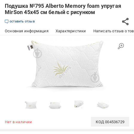
Подушка №795 Alberto Memory foam упругая
MirSon 45x45 см белый с рисунком
оставить отзыв
Основная информация
Характеристики
Написать отзыв о то
Нет в наличии
КОД
004536729