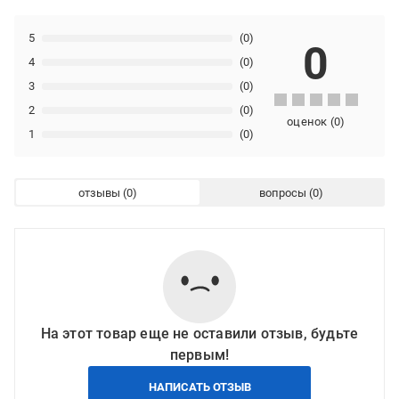
5
(0)
0
4
(0)
3
(0)
2
(0)
оценок
(
0
)
1
(0)
отзывы
вопросы
На этот товар еще не оставили отзыв, будьте
первым!
НАПИСАТЬ ОТЗЫВ