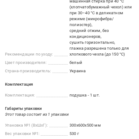
машинная стирка при 40 °С
(хлопчатобумажный чехол) или
при 30–40 °С в деликатном
режиме (микрофибра/
полиэстер)
средний отжим, без
кондиционеров
сушить горизонтально
глажка разрешена только для
Рекомендации по уходу:
хлопкового чехла (до 150 °С)
Цвет производителя:
белый
Страна-производитель:
Украина
Комплектация
Комплектация:
подушка - 1 шт.
Габариты упаковки
Этот товар состоит из 1 упаковки
Упаковка №1 (ВхШхГ):
300x600x500 мм
Вес упаковки №1:
530 г