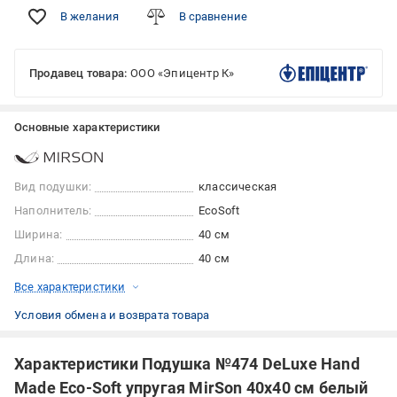
В желания
В сравнение
Продавец товара:
ООО «Эпицентр К»
Основные характеристики
Вид подушки:
классическая
Наполнитель:
EcoSoft
Ширина:
40 см
Длина:
40 см
Все характеристики
Условия обмена и возврата товара
Характеристики Подушка №474 DeLuxe Hand
Made Eco-Soft упругая MirSon 40x40 см белый