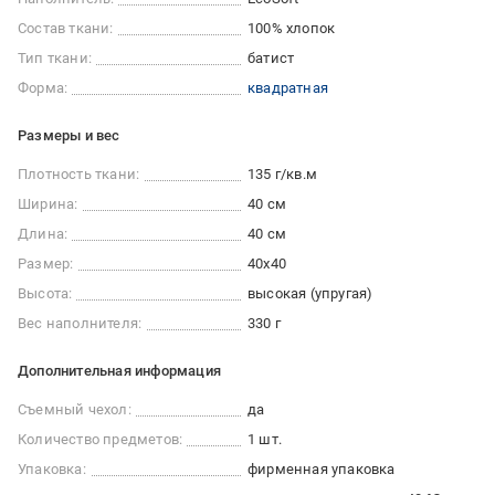
Состав ткани:
100% хлопок
Тип ткани:
батист
Форма:
квадратная
Размеры и вес
Плотность ткани:
135 г/кв.м
Ширина:
40 см
Длина:
40 см
Размер:
40x40
Высота:
высокая (упругая)
Вес наполнителя:
330 г
Дополнительная информация
Съемный чехол:
да
Количество предметов:
1 шт.
Упаковка:
фирменная упаковка