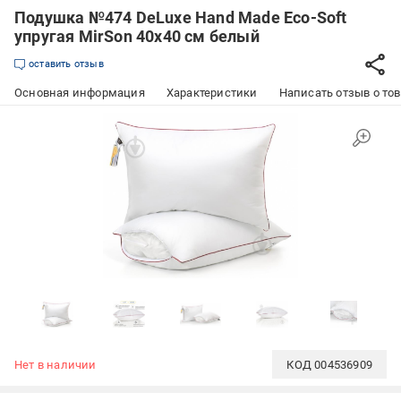
Подушка №474 DeLuxe Hand Made Eco-Soft
упругая MirSon 40x40 см белый
оставить отзыв
Основная информация
Характеристики
Написать отзыв о то
Нет в наличии
КОД
004536909