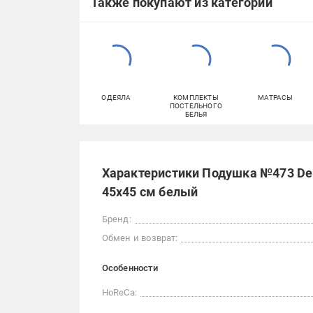
Также покупают из категорий
ОДЕЯЛА
КОМПЛЕКТЫ
МАТРАСЫ
ПОСТЕЛЬНОГО
БЕЛЬЯ
Характеристики Подушка №473 DeL
45x45 см белый
Бренд:
Обмен и возврат:
Особенности
HoReCa: