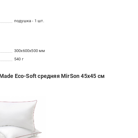
подушка - 1 шт.
300x600x500 мм
540 г
ade Eco-Soft средняя MirSon 45x45 см