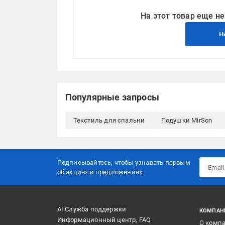
На этот товар еще не
Н
Популярные запросы
Текстиль для спальни
Подушки MirSon
Подписывайтесь, чтобы узнавать первым
об акцияx и предложениях:
AI Служба поддержки
КОМПАН
Информационный центр, FAQ
О комп