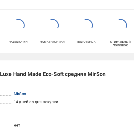
НАВОЛОЧКИ
НАМАТРАСНИКИ
ПОЛОТЕНЦА
СТИРАЛЬНЫЙ
ПОРОШОК
uxe Hand Made Eco-Soft средняя MirSon
MirSon
14 дней со дня покупки
нет