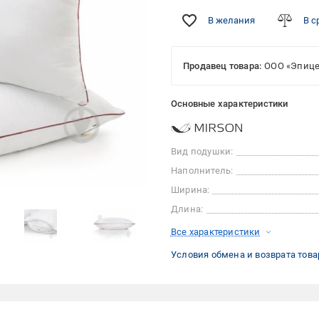
В желания
В с
Продавец товара:
ООО «Эпице
Основные характеристики
Вид подушки:
Наполнитель:
Ширина:
Длина:
Все характеристики
Условия обмена и возврата това