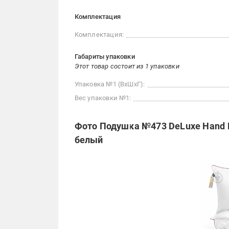
Комплектация
Комплектация:
Габариты упаковки
Этот товар состоит из 1 упаковки
Упаковка №1 (ВхШхГ):
Вес упаковки №1:
Фото Подушка №473 DeLuxe Hand M
белый