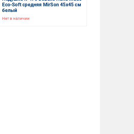
Eco-Soft средняя MirSon 45x45 см
белый
Нет в наличии