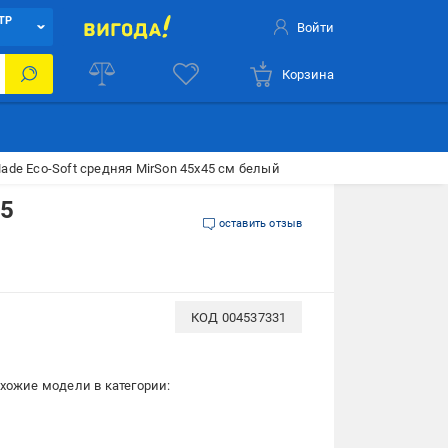
ТР
Войти
Корзина
de Eco-Soft средняя MirSon 45x45 см белый
45
оставить отзыв
КОД
004537331
хожие модели в категории: