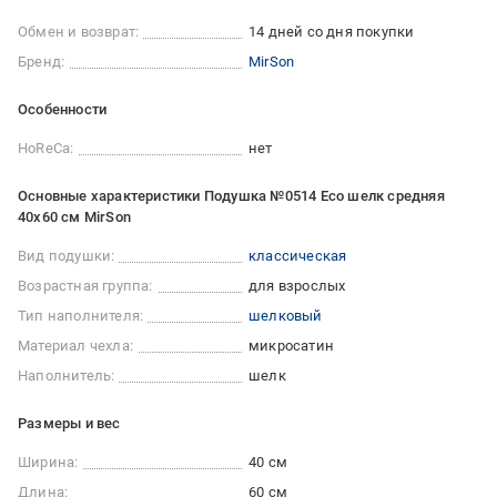
Обмен и возврат:
14 дней со дня покупки
Бренд:
MirSon
Особенности
HoReCa:
нет
Основные характеристики Подушка №0514 Eco шелк средняя
40x60 см MirSon
Вид подушки:
классическая
Возрастная группа:
для взрослых
Тип наполнителя:
шелковый
Материал чехла:
микросатин
Наполнитель:
шелк
Размеры и вес
Ширина:
40 см
Длина:
60 см