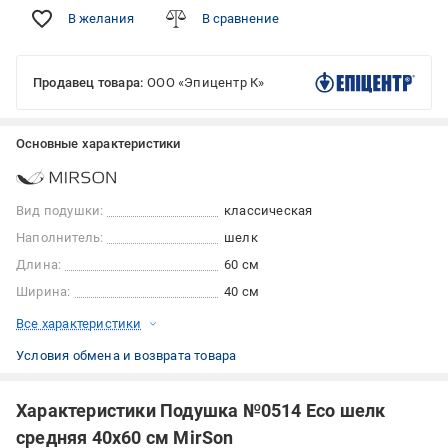
В желания
В сравнение
Продавец товара:
ООО «Эпицентр К»
Основные характеристики
Вид подушки:
классическая
Наполнитель:
шелк
Длина:
60 см
Ширина:
40 см
Все характеристики
Условия обмена и возврата товара
Характеристики Подушка №0514 Eco шелк
средняя 40x60 см MirSon