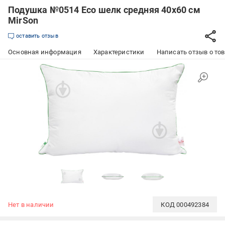
Подушка №0514 Eco шелк средняя 40x60 см
MirSon
оставить отзыв
Основная информация
Характеристики
Написать отзыв о то
Нет в наличии
КОД
000492384