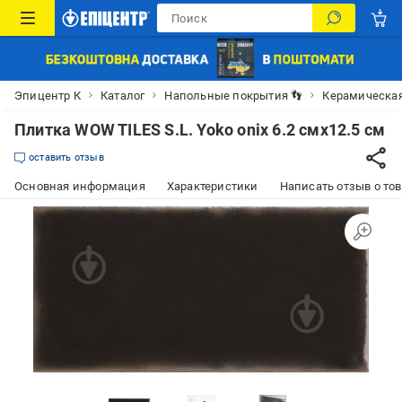
Эпицентр К
Каталог
Напольные покрытия 👣
Керамическая
Плитка WOW TILES S.L. Yoko onix 6.2 смx12.5 см
оставить отзыв
Основная информация
Характеристики
Написать отзыв о то