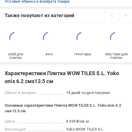
Условия обмена и возврата товара
Также покупают из категорий
КЛЕЙ ДЛЯ
ФУГА
ГРУНТОВКА
КРЕСТИКИ ДЛЯ
ПЛИТКИ
ПЛИТКИ
Характеристики Плитка WOW TILES S.L. Yoko
onix 6.2 смx12.5 см
Обмен и возврат:
14 дней со дня покупки
Основные характеристики Плитка WOW TILES S.L. Yoko onix 6.2
смx12.5 см
Цена:
4 329 ₴/кв. м
Коллекция:
Yoko WOW TILES S.L.