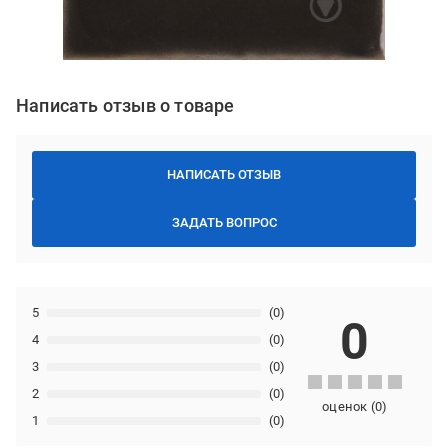
Написать отзыв о товаре
НАПИСАТЬ ОТЗЫВ
ЗАДАТЬ ВОПРОС
5
(0)
0
4
(0)
3
(0)
2
(0)
оценок
(
0
)
1
(0)