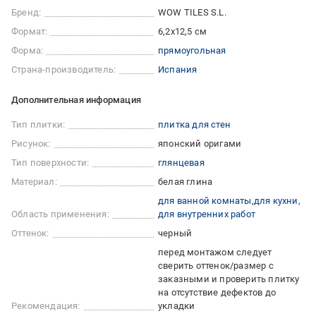
Бренд:
WOW TILES S.L.
Формат:
6,2x12,5 см
Форма:
прямоугольная
Страна-производитель:
Испания
Дополнительная информация
Тип плитки:
плитка для стен
Рисунок:
японский оригами
Тип поверхности:
глянцевая
Материал:
белая глина
для ванной комнаты
для кухни
Область применения:
для внутренних работ
Оттенок:
черный
перед монтажом следует
сверить оттенок/размер с
заказными и проверить плитку
на отсутствие дефектов до
Рекомендация:
укладки