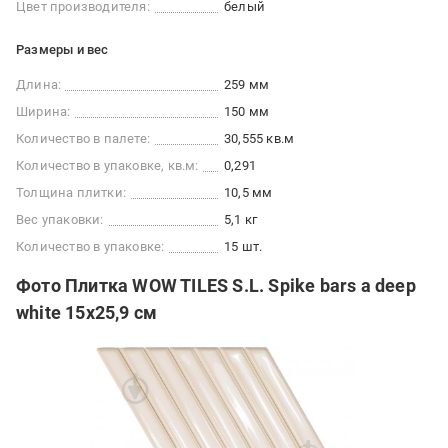
Цвет производителя:
белый
Размеры и вес
Длина:
259 мм
Ширина:
150 мм
Количество в палете:
30,555 кв.м
Количество в упаковке, кв.м:
0,291
Толщина плитки:
10,5 мм
Вес упаковки:
5,1 кг
Количество в упаковке:
15 шт.
Фото Плитка WOW TILES S.L. Spike bars a deep
white 15x25,9 см