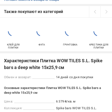
Также покупают из категорий
КЛЕЙ ДЛЯ
ФУГА
ГРУНТОВКА
КРЕСТИКИ ДЛЯ
ПЛИТКИ
ПЛИТКИ
Характеристики Плитка WOW TILES S.L. Spike
bars a deep white 15x25,9 см
Обмен и возврат:
14 дней со дня покупки
Основные характеристики Плитка WOW TILES S.L. Spike bars a
deep white 15x25,9 см
Цена:
6 379 ₴/кв. м
Коллекция:
Spike bars WOW TILES S.L.