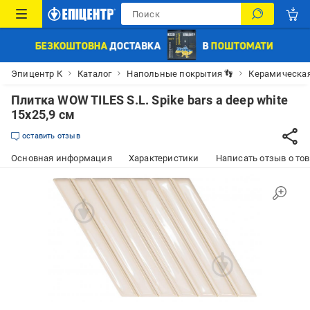
Эпицентр К
Каталог
Напольные покрытия 👣
Керамическая
Плитка WOW TILES S.L. Spike bars a deep white
15x25,9 см
оставить отзыв
Основная информация
Характеристики
Написать отзыв о то