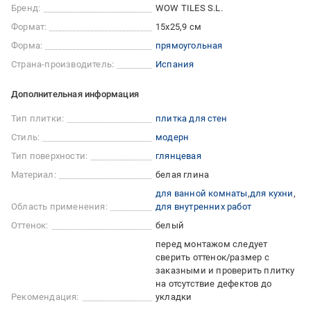
Бренд:
WOW TILES S.L.
Формат:
15x25,9 см
Форма:
прямоугольная
Страна-производитель:
Испания
Дополнительная информация
Тип плитки:
плитка для стен
Стиль:
модерн
Тип поверхности:
глянцевая
Материал:
белая глина
для ванной комнаты
для кухни
Область применения:
для внутренних работ
Оттенок:
белый
перед монтажом следует
сверить оттенок/размер с
заказными и проверить плитку
на отсутствие дефектов до
Рекомендация:
укладки