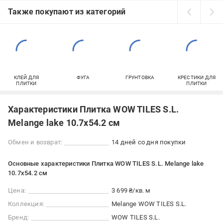
Также покупают из категорий
КЛЕЙ ДЛЯ
ФУГА
ГРУНТОВКА
КРЕСТИКИ ДЛЯ
ПЛИТКИ
ПЛИТКИ
Характеристики Плитка WOW TILES S.L.
Melange lake 10.7x54.2 см
Обмен и возврат:
14 дней со дня покупки
Основные характеристики Плитка WOW TILES S.L. Melange lake
10.7x54.2 см
Цена:
3 699 ₴/кв. м
Коллекция:
Melange WOW TILES S.L.
Бренд:
WOW TILES S.L.