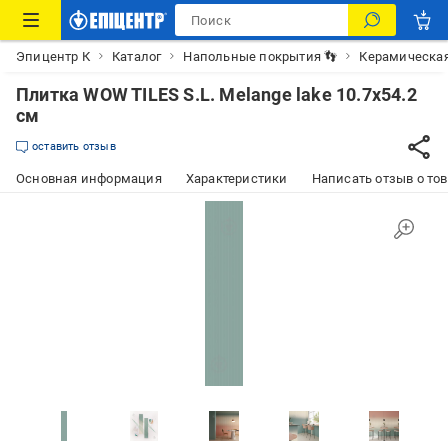
Эпицентр К
Каталог
Напольные покрытия 👣
Керамическая
Плитка WOW TILES S.L. Melange lake 10.7x54.2
см
оставить отзыв
Основная информация
Характеристики
Написать отзыв о то