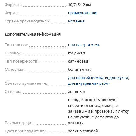
Формат:
10,7x54,2 см
Форма:
прямоугольная
Страна-производитель:
Испания
Дополнительная информация
Тип плитки:
плитка для стен
Рисунок:
градиент
Тип поверхности:
сатиновая
Материал:
белая глина
для ванной комнаты
для кухни
Область применения:
для внутренних работ
Оттенок:
зеленый
перед монтажом следует
сверить оттенок/размер с
заказными и проверить плитку
на отсутствие дефектов до
Рекомендация:
укладки
Цвет производителя:
зелено-голубой