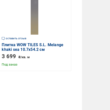
оставить отзыв
Плитка WOW TILES S.L. Melange
khaki sea 10.7x54.2 см
3 699
₴/кв. м
Под заказ