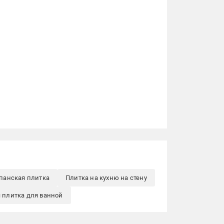
панская плитка
Плитка на кухню на стену
 плитка для ванной