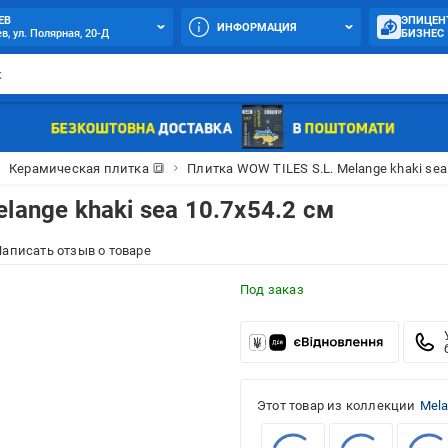
ЕВ
ЭПИЦЕН
ИНФОРМАЦИЯ
в, ул. Полярная, 20-Д
БИЗНЕС
Керамическая плитка 🔳
Плитка WOW TILES S.L. Melange khaki sea
lange khaki sea 10.7x54.2 см
аписать отзыв о товаре
Под заказ
Этот товар из коллекции
Mela