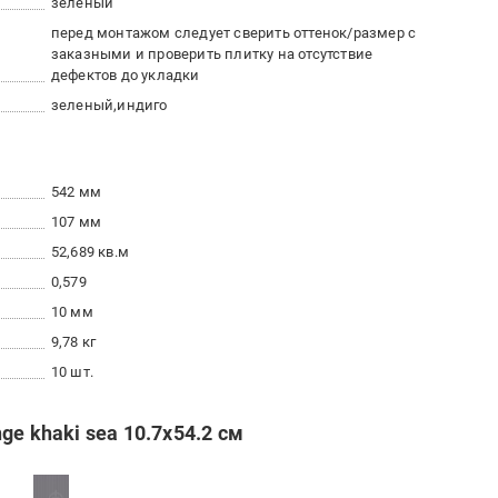
зеленый
перед монтажом следует сверить оттенок/размер с
заказными и проверить плитку на отсутствие
дефектов до укладки
зеленый
индиго
542 мм
107 мм
52,689 кв.м
0,579
10 мм
9,78 кг
10 шт.
e khaki sea 10.7x54.2 см