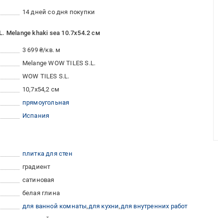
14 дней со дня покупки
 Melange khaki sea 10.7x54.2 см
3 699 ₴/кв. м
Melange WOW TILES S.L.
WOW TILES S.L.
10,7x54,2 см
прямоугольная
Испания
плитка для стен
градиент
сатиновая
белая глина
для ванной комнаты
для кухни
для внутренних работ