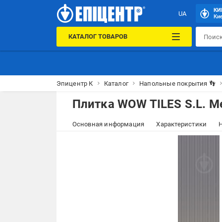
КИ
UA
Кие
КАТАЛОГ ТОВАРОВ
Эпицентр К
Каталог
Напольные покрытия 👣
Плитка WOW TILES S.L. Me
Основная информация
Характеристики
Н