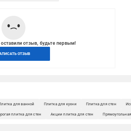
 оставили отзыв, будьте первым!
АПИСАТЬ ОТЗЫВ
Плитка для ванной
Плитка для кухни
Плитка для стен
Ис
рогая плитка для стен
Акции плитка для стен
Прямоугольная