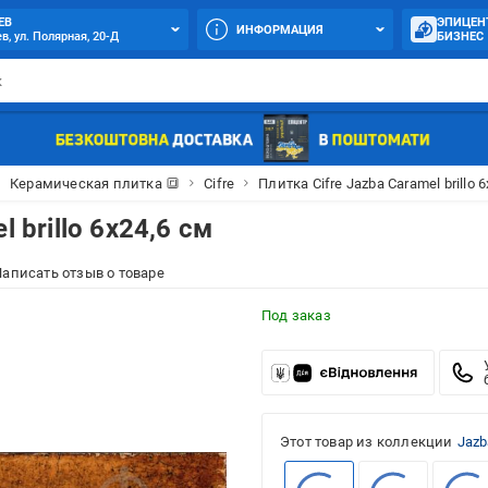
ЕВ
ЭПИЦЕН
ИНФОРМАЦИЯ
в, ул. Полярная, 20-Д
БИЗНЕС
Керамическая плитка 🔳
Cifre
Плитка Cifre Jazba Caramel brillo 
 brillo 6x24,6 см
аписать отзыв о товаре
Под заказ
Этот товар из коллекции
Jazb