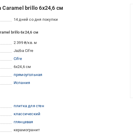
Caramel brillo 6x24,6 см
14 дней со дня покупки
amel brillo 6x24,6 см
2 399 ₴/кв. м
Jazba Cifre
Cifre
6x24,6 см
прямоугольная
Испания
плитка для стен
классический
глянцевая
керамогранит