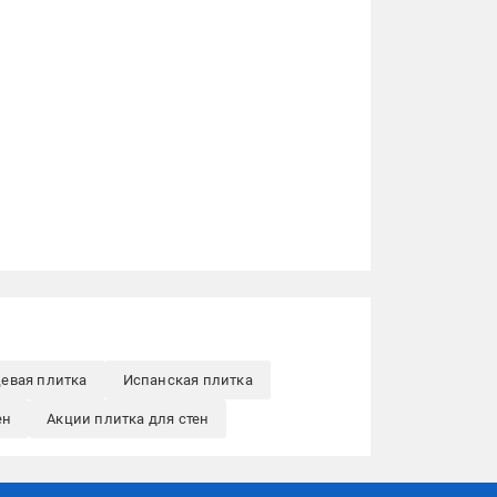
цевая плитка
Испанская плитка
ен
Акции плитка для стен