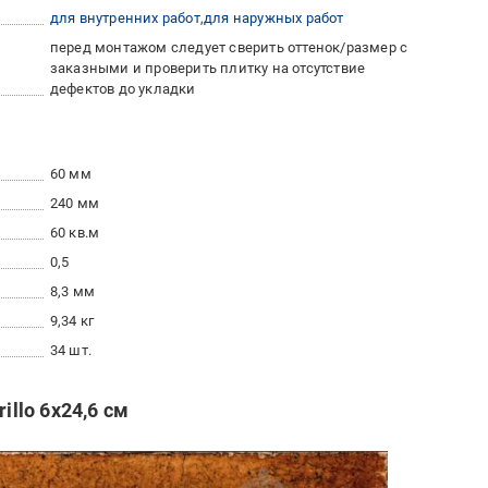
для внутренних работ
для наружных работ
перед монтажом следует сверить оттенок/размер с
заказными и проверить плитку на отсутствие
дефектов до укладки
60 мм
240 мм
60 кв.м
0,5
8,3 мм
9,34 кг
34 шт.
illo 6x24,6 см