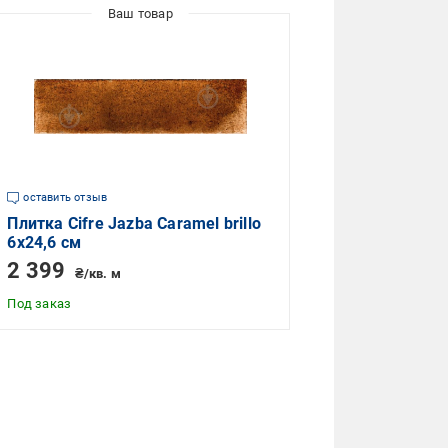
оставить отзыв
Плитка Cifre Jazba Caramel brillo
6x24,6 см
2 399
₴/кв. м
Под заказ