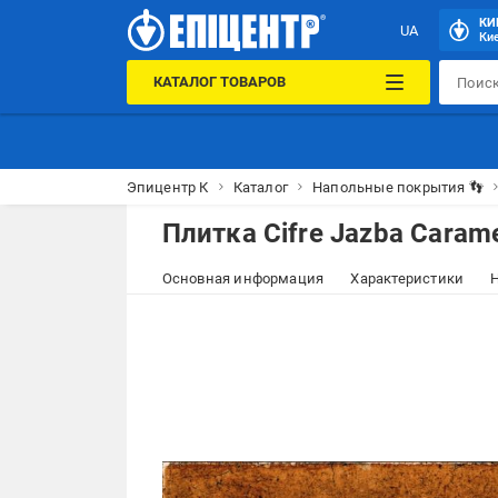
КИ
UA
Кие
КАТАЛОГ ТОВАРОВ
Эпицентр К
Каталог
Напольные покрытия 👣
Плитка Cifre Jazba Caramel
Основная информация
Характеристики
Н