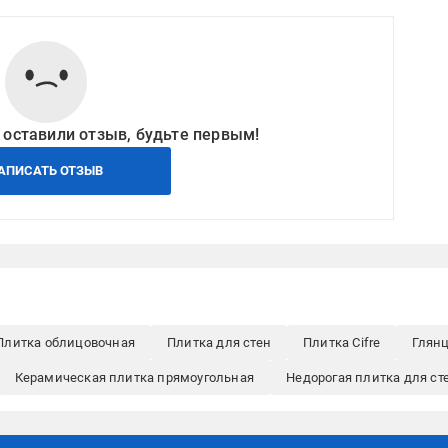
 оставили отзыв, будьте первым!
АПИСАТЬ ОТЗЫВ
Плитка облицовочная
Плитка для стен
Плитка Cifre
Глян
Керамическая плитка прямоугольная
Недорогая плитка для ст