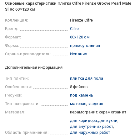
Основные характеристики Плитка Cifre Firenze Groove Pearl Mate
Sl Rc 60×120 см
Коллекция:
Firenze Cifre
Бренд:
Cifre
Формат:
60x120 см
Форма:
прямоугольная
Страна-производитель:
Испания
Дополнительная информация
Тип плитки:
плитка для пола
Особенности:
8 фейсов
Рисунок:
под камень
Тип поверхности:
матовая
гладкая
Материал:
керамогранит
керамогранит
для коридора
для кухни
для внутренних работ
Область применения:
для наружных работ