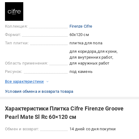
Коллекция:
Firenze Cifre
Формат:
60x120 см
Тип плитки:
плитка для пола
для коридора
для кухни
для внутренних работ
Область применения:
для наружных работ
Рисунок:
под камень
Все характеристики
Условия обмена и возврата товара
Характеристики Плитка Cifre Firenze Groove
Pearl Mate Sl Rc 60×120 см
Обмен и возврат:
14 дней со дня покупки