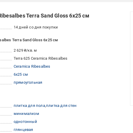
besalbes Terra Sand Gloss 6х25 см
14 дней со дня покупки
albes Terra Sand Gloss 6х25 см
2 629 ₴/кв. м
Terra 625 Ceramica Ribesalbes
Ceramica Ribesalbes
6x25 см
прямоугольная
плитка для пола
плитка для стен
минимализм
однотонный
глянцевая