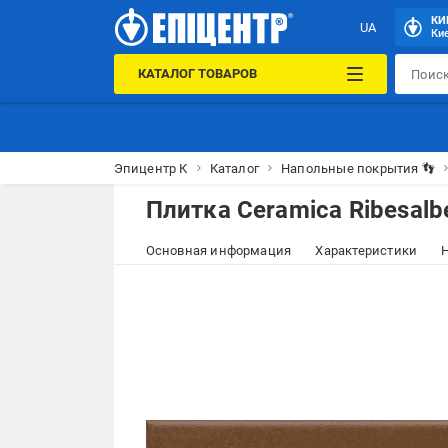
КИ
UA
Кие
КАТАЛОГ ТОВАРОВ
Эпицентр К
Каталог
Напольные покрытия 👣
Плитка Ceramica Ribesalbe
Основная информация
Характеристики
Н