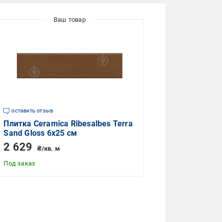
оставить отзыв
Плитка Ceramica Ribesalbes Terra
Sand Gloss 6х25 см
2 629
₴/кв. м
Под заказ