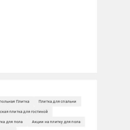
польная Плитка
Плитка для спальни
ская плитка для гостиной
тка для пола
Акции на плитку для пола