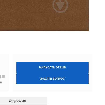
НАПИСАТЬ ОТЗЫВ
ЗАДАТЬ ВОПРОС
0
)
вопросы