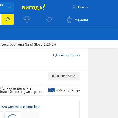
ТР
Войти
Корзина
ibesalbes Terra Sand Gloss 6х25 см
оставить отзыв
КОД
60136254
Уточняйте детали в
-5% з суперкредиткою VISA Вигода
ближайшем ТЦ Эпицентр
a 625 Ceramica Ribesalbes