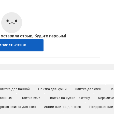
 оставили отзыв, будьте первым!
АПИСАТЬ ОТЗЫВ
Плитка для ванной
Плитка для кухни
Плитка для стен
На
отонным
Плитка 6x25
Плитка на кухню на стену
Керамиче
рогая плитка для стен
Акции плитка для стен
Недорогая пли