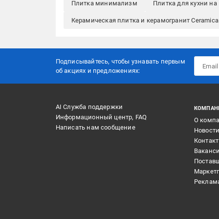
Плитка минимализм
Плитка для кухни на
Керамическая плитка и керамогранит Ceramica 
Подписывайтесь, чтобы узнавать первым
об акцияx и предложениях:
AI Служба поддержки
КОМПАН
Информационный центр, FAQ
О комп
Написать нам сообщение
Новост
Контак
Ваканс
Постав
Маркет
Реклам