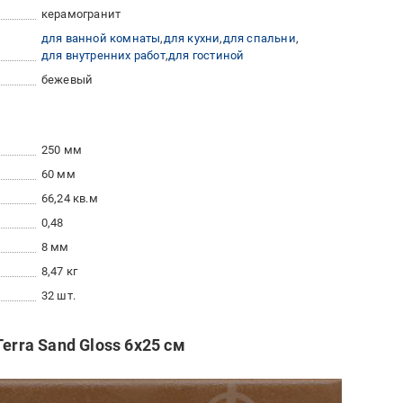
керамогранит
для ванной комнаты
для кухни
для спальни
для внутренних работ
для гостиной
бежевый
250 мм
60 мм
66,24 кв.м
0,48
8 мм
8,47 кг
32 шт.
erra Sand Gloss 6х25 см