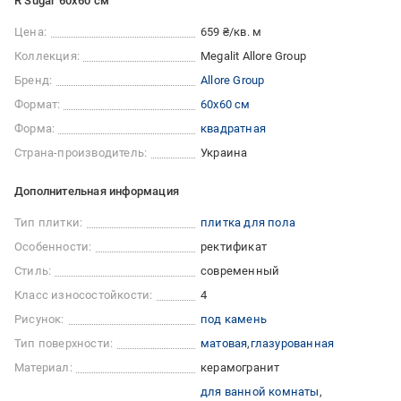
R Sugar 60x60 см
Цена:
659 ₴/кв. м
Коллекция:
Megalit Allore Group
Бренд:
Allore Group
Формат:
60x60 см
Форма:
квадратная
Страна-производитель:
Украина
Дополнительная информация
Тип плитки:
плитка для пола
Особенности:
ректификат
Стиль:
современный
Класс износостойкости:
4
Рисунок:
под камень
Тип поверхности:
матовая
глазурованная
Материал:
керамогранит
для ванной комнаты