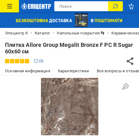
Эпицентр К
Каталог
Напольные покрытия 👣
Керамическая
Плитка Allore Group Megalit Bronze F PC R Sugar
60x60 см
2
Основная информация
Характеристики
Все вопросы и отзывы