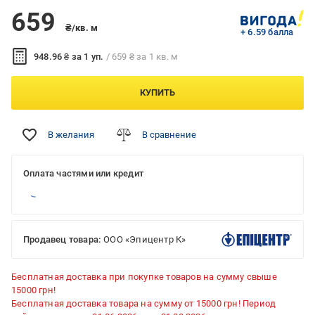
659
₴/кв. м
+ 6.59 балла
948.96 ₴ за 1 уп.
/ 659 ₴ за 1 кв. м
КУПИТЬ
В желания
В сравнение
Оплата частями или кредит
Продавец товара:
ООО «Эпицентр К»
Бесплатная доставка при покупке товаров на сумму свыше
15000 грн!
Бесплатная доставка товара на сумму от 15000 грн! Период