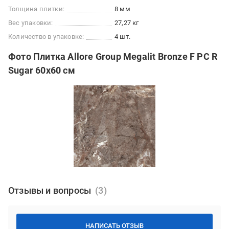
Толщина плитки:
8 мм
Вес упаковки:
27,27 кг
Количество в упаковке:
4 шт.
Фото Плитка Allore Group Megalit Bronze F PC R
Sugar 60x60 см
Отзывы и вопросы
НАПИСАТЬ ОТЗЫВ