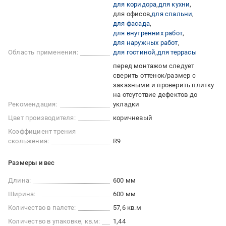
для коридора
для кухни
для офисов
для спальни
для фасада
для внутренних работ
для наружных работ
Область применения:
для гостиной
для террасы
перед монтажом следует
сверить оттенок/размер с
заказными и проверить плитку
на отсутствие дефектов до
Рекомендация:
укладки
Цвет производителя:
коричневый
Коэффициент трения
скольжения:
R9
Размеры и вес
Длина:
600 мм
Ширина:
600 мм
Количество в палете:
57,6 кв.м
Количество в упаковке, кв.м:
1,44