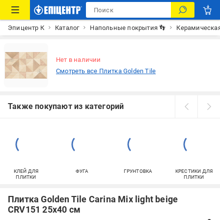
Эпицентр К
Каталог
Напольные покрытия 👣
Керамическая
Нет в наличии
Смотреть все Плитка Golden Tile
Также покупают из категорий
КЛЕЙ ДЛЯ
ФУГА
ГРУНТОВКА
КРЕСТИКИ ДЛЯ
ПЛИТКИ
ПЛИТКИ
Плитка Golden Tile Carina Mix light beige
CRV151 25х40 см