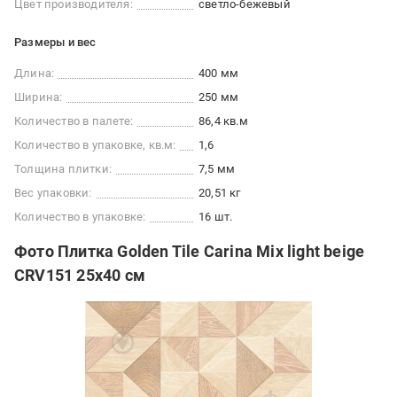
Цвет производителя:
светло-бежевый
Размеры и вес
Длина:
400 мм
Ширина:
250 мм
Количество в палете:
86,4 кв.м
Количество в упаковке, кв.м:
1,6
Толщина плитки:
7,5 мм
Вес упаковки:
20,51 кг
Количество в упаковке:
16 шт.
Фото Плитка Golden Tile Carina Mix light beige
CRV151 25х40 см