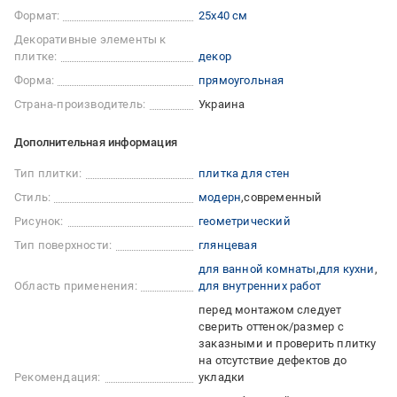
Формат:
25x40 см
Декоративные элементы к
плитке:
декор
Форма:
прямоугольная
Страна-производитель:
Украина
Дополнительная информация
Тип плитки:
плитка для стен
Стиль:
модерн
современный
Рисунок:
геометрический
Тип поверхности:
глянцевая
для ванной комнаты
для кухни
Область применения:
для внутренних работ
перед монтажом следует
сверить оттенок/размер с
заказными и проверить плитку
на отсутствие дефектов до
Рекомендация:
укладки