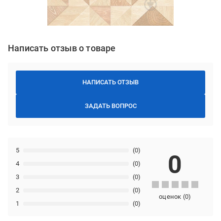
Написать отзыв о товаре
НАПИСАТЬ ОТЗЫВ
ЗАДАТЬ ВОПРОС
5
(0)
0
4
(0)
3
(0)
2
(0)
оценок
(
0
)
1
(0)