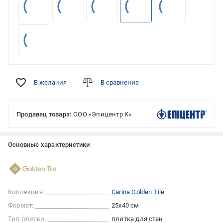
В желания
В сравнение
Продавец товара:
ООО «Эпицентр К»
Основные характеристики
Коллекция:
Carina Golden Tile
Формат:
25x40 см
Тип плитки:
плитка для стен