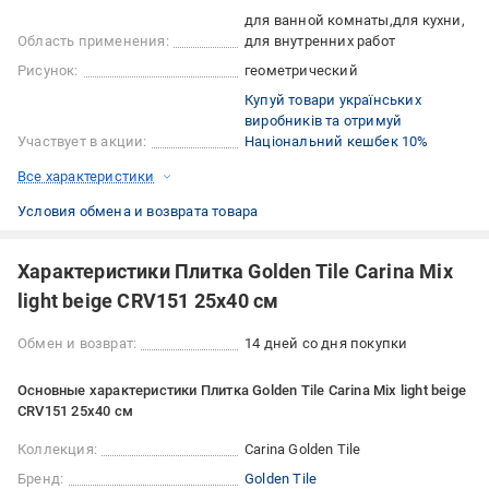
для ванной комнаты
для кухни
Область применения:
для внутренних работ
Рисунок:
геометрический
Купуй товари українських
виробників та отримуй
Участвует в акции:
Національний кешбек 10%
Все характеристики
Условия обмена и возврата товара
Характеристики Плитка Golden Tile Carina Mix
light beige CRV151 25х40 см
Обмен и возврат:
14 дней со дня покупки
Основные характеристики Плитка Golden Tile Carina Mix light beige
CRV151 25х40 см
Коллекция:
Carina Golden Tile
Бренд:
Golden Tile