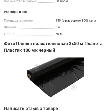
Количество в рулоне:
50 пог.м
Размеры и вес
Площадь в рулоне:
150 (в развороте 300) кв.м
Ширина:
3 м
Длина:
50 м
Фото Пленка полиэтиленовая 3x50 м Планета
Пластик 100 мк черный
Написать отзыв о товаре