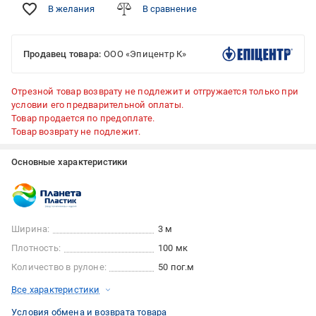
В желания
В сравнение
Продавец товара:
ООО «Эпицентр К»
Отрезной товар возврату не подлежит и отгружается только при
условии его предварительной оплаты.
Товар продается по предоплате.
Товар возврату не подлежит.
Основные характеристики
Ширина:
3 м
Плотность:
100 мк
Количество в рулоне:
50 пог.м
Все характеристики
Условия обмена и возврата товара