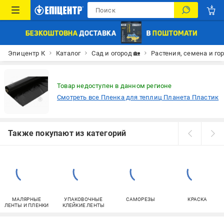
Эпицентр К
Каталог
Сад и огород 🏡
Растения, семена и го
Товар недоступен в данном регионе
Смотреть все Пленка для теплиц Планета Пластик
Также покупают из категорий
МАЛЯРНЫЕ
УПАКОВОЧНЫЕ
САМОРЕЗЫ
КРАСКА
ЛЕНТЫ И ПЛЕНКИ
КЛЕЙКИЕ ЛЕНТЫ