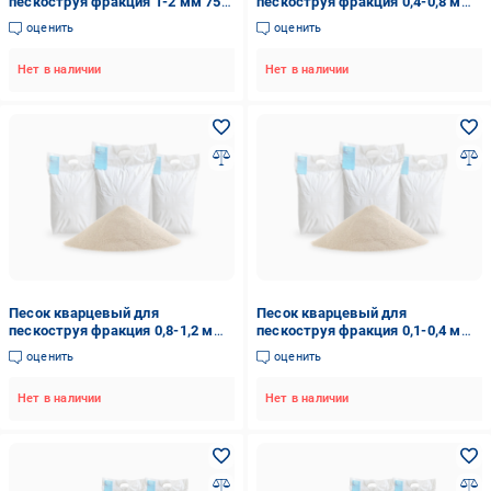
пескоструя фракция 1-2 мм 75
пескоструя фракция 0,4-0,8 мм
кг (2333287103)
75 кг (2333283002)
оценить
оценить
Нет в наличии
Нет в наличии
Песок кварцевый для
Песок кварцевый для
пескоструя фракция 0,8-1,2 мм
пескоструя фракция 0,1-0,4 мм
75 кг (2333285245)
75 кг (2333278752)
оценить
оценить
Нет в наличии
Нет в наличии