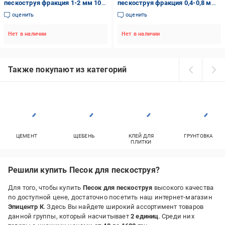
пескоструя фракция 1-2 мм 100
пескоструя фракция 0,4-0,8 мм
кг (2333293003)
100 кг (2333283111)
оценить
оценить
Нет в наличии
Нет в наличии
Также покупают из категорий
ЦЕМЕНТ
ЩЕБЕНЬ
КЛЕЙ ДЛЯ
ГРУНТОВКА
ПЛИТКИ
Решили купить Песок для пескоструя?
Для того, чтобы купить
Песок для пескоструя
высокого качества
по доступной цене, достаточно посетить наш интернет-магазин
Эпицентр К
. Здесь Вы найдете широкий ассортимент товаров
данной группы, который насчитывает
2 единиц
. Среди них