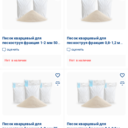
Песок кварцевый для
Песок кварцевый для
пескоструя фракция 1-2 мм 50
пескоструя фракция 0,8-1,2 мм
кг (2333286743)
50 кг (2333283886)
оценить
оценить
Нет в наличии
Нет в наличии
Песок кварцевый для
Песок кварцевый для