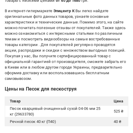
товары с низкими ценами
от 40 до 1680
грн.
В интернет-гипермаркете
Эпицентр К
Вы легко найдете
оригинальные фото данных товаров, узнаете основные
характеристики и технические данные. Помимо этого, на сайте
можно почитать полезные отзывы от покупателей. Также здесь
можно ознакомиться с интересными статьями по различным
темам и посмотреть видеообзоры на самые востребованные
товары категории
. Для покупателей регулярно проводятся
акции, распродажи и скидки с множеством выгодных позиций.
Покупая у нас, Вы получите сертифицированный товар с
официальной гарантией от производителя, сможете забрать его
в Киеве или в любом другом городе Украины, предварительно
оформив доставку или воспользовавшись бесплатным
самовывозом.
Цены на Песок для пескоструя
Товар
Цена
Песок кварцевый очищенный сухой 04-06 мм 25
525 ₴
кг (29633780)
Речной песок 40 кг (П40)
40 ₴