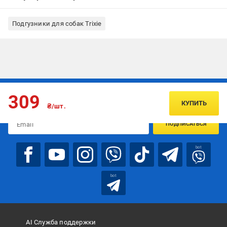
Подгузники для собак Trixie
Подписывайтесь, чтобы узнавать первым об акцияx и
309
предложениях:
КУПИТЬ
₴/шт.
ПОДПИСАТЬСЯ
bot
bot
AI Служба поддержки