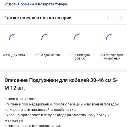
Условия обмена и возврата товара
Также покупают из категорий
КОРМ ДЛЯ СОБАК
КОРМ ДЛЯ КОТОВ
ПЕЛЕНКИ ДЛЯ
ШАМПУНИ ДЛЯ
СОБАК
ЖИВОТНЫХ
Описание Подгузники для кобелей 30-46 см S-
M 12 шт.
• пояс для живота
• гигиена при недержании, после операций и во время поездок
• с хорошо впитывающей способностью
• хорошо прилегают к телу благодаря эластичному поясу и
манжетам
• одноразового использования