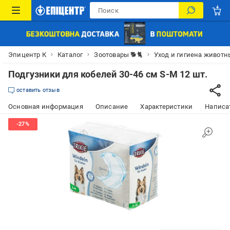
Эпицентр К
Каталог
Зоотовары 🐕🐈
Уход и гигиена животн
Подгузники для кобелей 30-46 см S-M 12 шт.
оставить отзыв
Основная информация
Описание
Характеристики
Написат