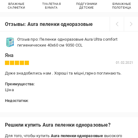
ВЛАЖНЫЕ
ТУАЛЕТНАЯ
ПОДГУЗНИКИ
БУМАЖНЫЕ
САЛФЕТКИ
БУМАГА
ДЕТСКИЕ
ПОЛОТЕНЦА
Отзывы: Aura пеленки одноразовые
Отзыв про: Пеленки одноразовые Aura Ultra comfort
гигиенические 40х60 см 9350 CCL
Яна
01.02.2021
Дуже знадобились нам . Хороші та міцні,гарно поглинають.
Преимущества:
Ціна
Недостатки:
Немає
Решили купить Aura пеленки одноразовые?
Для того, чтобы купить
Aura пеленки одноразовые
высокого