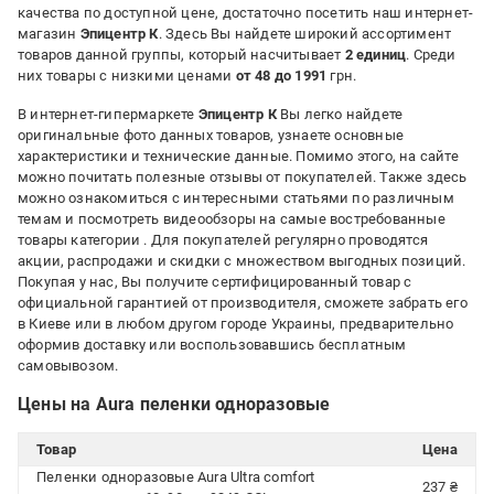
качества по доступной цене, достаточно посетить наш интернет-
магазин
Эпицентр К
. Здесь Вы найдете широкий ассортимент
товаров данной группы, который насчитывает
2 единиц
. Среди
них товары с низкими ценами
от 48 до 1991
грн.
В интернет-гипермаркете
Эпицентр К
Вы легко найдете
оригинальные фото данных товаров, узнаете основные
характеристики и технические данные. Помимо этого, на сайте
можно почитать полезные отзывы от покупателей. Также здесь
можно ознакомиться с интересными статьями по различным
темам и посмотреть видеообзоры на самые востребованные
товары категории
. Для покупателей регулярно проводятся
акции, распродажи и скидки с множеством выгодных позиций.
Покупая у нас, Вы получите сертифицированный товар с
официальной гарантией от производителя, сможете забрать его
в Киеве или в любом другом городе Украины, предварительно
оформив доставку или воспользовавшись бесплатным
самовывозом.
Цены на Aura пеленки одноразовые
Товар
Цена
Пеленки одноразовые Aura Ultra comfort
237 ₴