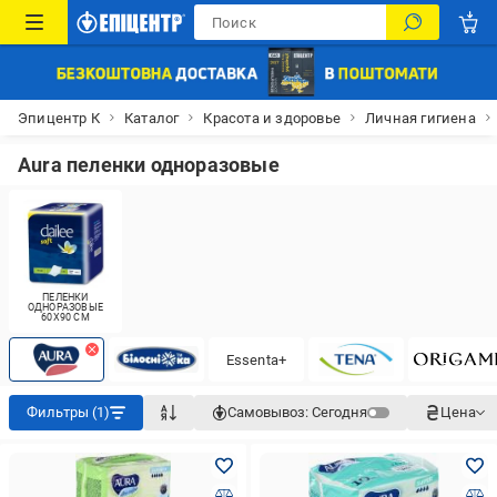
Эпицентр К
Каталог
Красота и здоровье
Личная гигиена
Aura пеленки одноразовые
ПЕЛЕНКИ
ОДНОРАЗОВЫЕ
60Х90 СМ
Essenta+
Фильтры (1)
Самовывоз:
Сегодня
Цена