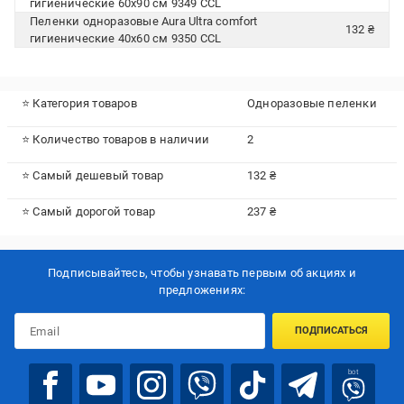
гигиенические 60х90 см 9349 CCL
Пеленки одноразовые Aura Ultra comfort
132 ₴
гигиенические 40х60 см 9350 CCL
⭐ Категория товаров
Одноразовые пеленки
⭐ Количество товаров в наличии
2
⭐ Самый дешевый товар
132 ₴
⭐ Самый дорогой товар
237 ₴
Подписывайтесь, чтобы узнавать первым об акцияx и
предложениях:
ПОДПИСАТЬСЯ
bot