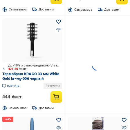
Cамовывоз
Доставим
Cамовывоз
Доставим
До -10% з суперкредиткою Visa Вигода
421.80
₴/шт.
Термобраш KRAGO 33 мм White
Gold br-wg-006 черный
оценить
4 варианта
444
₴/шт.
Cамовывоз
Доставим