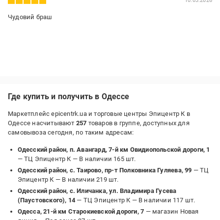
10.03.2026
Чудовий браш
Где купить и получить в Одессе
Маркетплейс epicentrk.ua и торговые центры Эпицентр К в
Одессе насчитывают
257
товаров в группе, доступных для
самовывоза сегодня, по таким адресам:
Одесский район, п. Авангард, 7-й км Овидиопольской дороги, 1
— ТЦ Эпицентр К —
В наличии 165 шт.
Одесский район, с. Таирово, пр-т Полковника Гуляева, 99
— ТЦ
Эпицентр К —
В наличии 219 шт.
Одесский район, с. Иличанка, ул. Владимира Гусева
(Паустовского), 14
— ТЦ Эпицентр К —
В наличии 117 шт.
Одесса, 21-й км Старокиевской дороги, 7
— магазин Новая