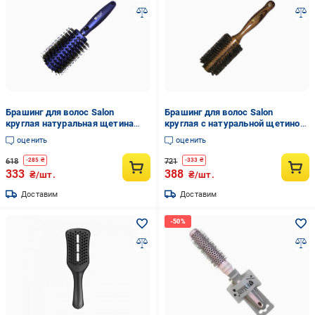
Брашинг для волос Salon
Брашинг для волос Salon
круглая натуральная щетина
круглая с натуральной щетиной
(B9575G)
(2271-FM)
оценить
оценить
618
721
-
285
₴
-
333
₴
333
388
₴/шт.
₴/шт.
Доставим
Доставим