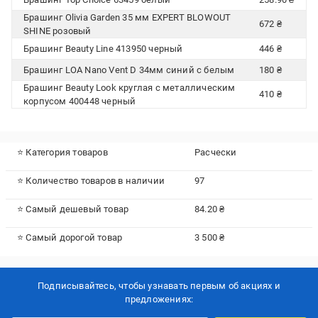
Брашинг Olivia Garden 35 мм EXPERT BLOWOUT
672 ₴
SHINE розовый
Брашинг Beauty Line 413950 черный
446 ₴
Брашинг LOA Nano Vent D 34мм синий с белым
180 ₴
Брашинг Beauty Look круглая с металлическим
410 ₴
корпусом 400448 черный
⭐ Категория товаров
Расчески
⭐ Количество товаров в наличии
97
⭐ Самый дешевый товар
84.20 ₴
⭐ Самый дорогой товар
3 500 ₴
Подписывайтесь, чтобы узнавать первым об акцияx и
предложениях: