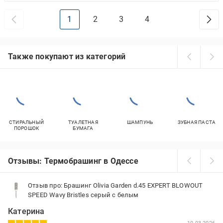
1
2
3
4
Также покупают из категорий
СТИРАЛЬНЫЙ
ТУАЛЕТНАЯ
ШАМПУНЬ
ЗУБНАЯ ПАСТА
ПОРОШОК
БУМАГА
Отзывы: Термобрашинг в Одессе
Отзыв про: Брашинг Olivia Garden d.45 EXPERT BLOWOUT
SPEED Wavy Bristles серый с белым
Катерина