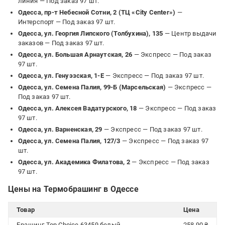
линия —
Под заказ 97 шт.
Одесса, пр-т Небесной Сотни, 2 (ТЦ «City Center»)
—
Интерспорт —
Под заказ 97 шт.
Одесса, ул. Георгия Липского (Толбухина), 135
— Центр выдачи
заказов —
Под заказ 97 шт.
Одесса, ул. Большая Арнаутская, 26
— Экспресс —
Под заказ
97 шт.
Одесса, ул. Генуэзская, 1-Е
— Экспресс —
Под заказ 97 шт.
Одесса, ул. Семена Палия, 99-Б (Марсельская)
— Экспресс —
Под заказ 97 шт.
Одесса, ул. Алексея Вадатурского, 18
— Экспресс —
Под заказ
97 шт.
Одесса, ул. Варненская, 29
— Экспресс —
Под заказ 97 шт.
Одесса, ул. Семена Палия, 127/3
— Экспресс —
Под заказ 97
шт.
Одесса, ул. Академика Филатова, 2
— Экспресс —
Под заказ
97 шт.
Цены на Термобрашинг в Одессе
Товар
Цена
Брашинг Top Choice 63459 белый
258.90 ₴