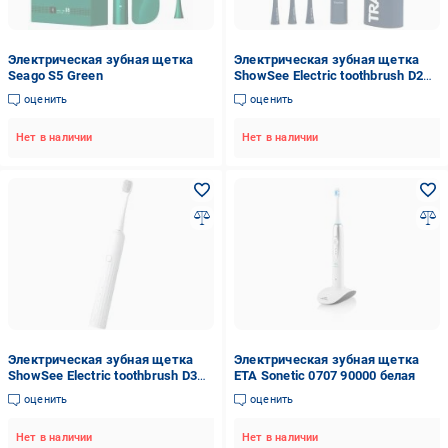
Электрическая зубная щетка
Электрическая зубная щетка
Seago S5 Green
ShowSee Electric toothbrush D2
Blue + футляр
оценить
оценить
Нет в наличии
Нет в наличии
Электрическая зубная щетка
Электрическая зубная щетка
ShowSee Electric toothbrush D3
ETA Sonetic 0707 90000 белая
White
оценить
оценить
Нет в наличии
Нет в наличии