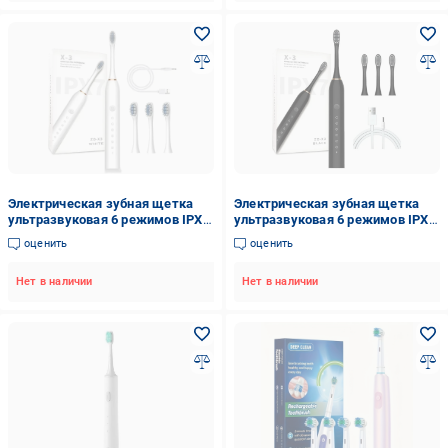
Электрическая зубная щетка
Электрическая зубная щетка
ультразвуковая 6 режимов IPX7
ультразвуковая 6 режимов IPX7
с быстрой зарядкой USB Белый
с быстрой зарядкой USB
оценить
оценить
(2506952521)
Черный (2506952522)
Нет в наличии
Нет в наличии