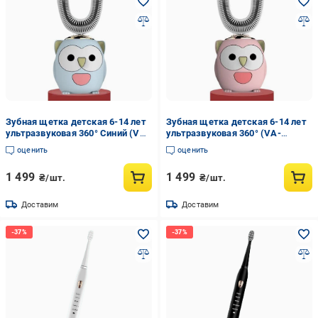
Зубная щетка детская 6-14 лет
Зубная щетка детская 6-14 лет
ультразвуковая 360° Синий (VA-
ультразвуковая 360° (VA-
1355623192)
1355623191)
оценить
оценить
1 499
1 499
₴/шт.
₴/шт.
Доставим
Доставим