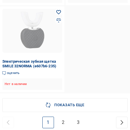
Электрическая зубная щетка
SMILE 32NORMA (e607b6-235)
оценить
Нет в наличии
ПОКАЗАТЬ ЕЩЕ
1
2
3