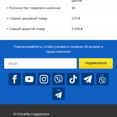
щетки
⭐ Количество товаров в наличии
30
⭐ Самый дешевый товар
210 ₴
⭐ Самый дорогой товар
3 399 ₴
Подписывайтесь, чтобы узнавать первым об акцияx и
предложениях:
ПОДПИСАТЬСЯ
bot
bot
AI Служба поддержки