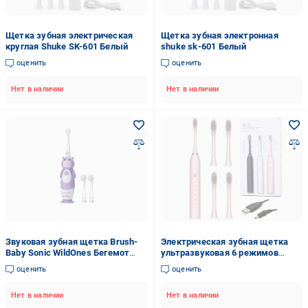
Щетка зубная электрическая
Щетка зубная электронная
круглая Shuke SK-601 Белый
shuke sk-601 Белый
оценить
оценить
Нет в наличии
Нет в наличии
Звуковая зубная щетка Brush-
Электрическая зубная щетка
Baby Sonic WildOnes Бегемот
ультразвуковая 6 режимов
Holly от 0-10 лет Фиолетовый
водонепроницаемая IPX7
оценить
оценить
(2296398875)
быстрая зарядка USB Розовый
(2012380387)
Нет в наличии
Нет в наличии