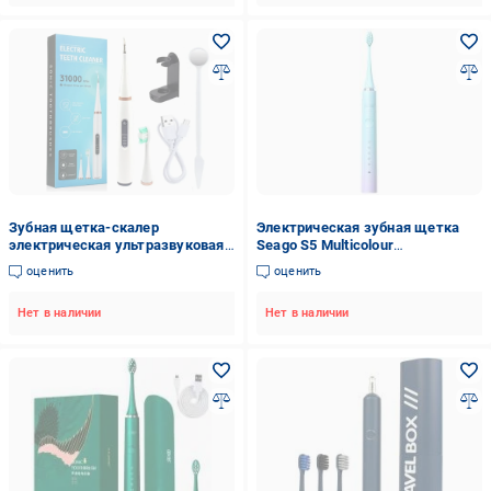
Зубная щетка-скалер
Электрическая зубная щетка
электрическая ультразвуковая
Seago S5 Multicolour
IPX6 2 насадки/5 режимов
(K1010050353)
оценить
оценить
работы/USB-зарядка Белый
(1185)
Нет в наличии
Нет в наличии