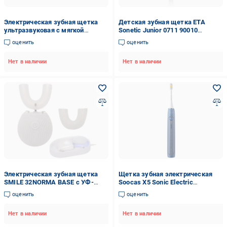
Электрическая зубная щетка
Детская зубная щетка ETA
ультразвуковая с мягкой
Sonetic Junior 0711 90010
щетиной (0294)
(ETA071190010)
оценить
оценить
Нет в наличии
Нет в наличии
Электрическая зубная щетка
Щетка зубная электрическая
SMILE 32NORMA BASE с УФ-
Soocas X5 Sonic Electric
стерилизатором (e607b6-246)
Toothbrush Blue
оценить
оценить
Нет в наличии
Нет в наличии