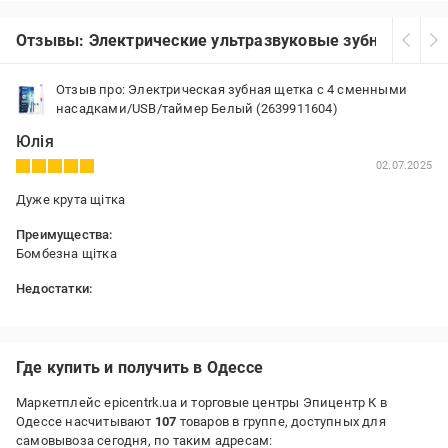
Отзывы: Электрические ультразвуковые зубные щетки
Отзыв про: Электрическая зубная щетка с 4 сменными
насадками/USB/таймер Белый (2639911604)
Юлія
02.07.2025
Дуже крута щітка
Преимущества:
Бомбезна щітка
Недостатки:
Немає
Где купить и получить в Одессе
Маркетплейс epicentrk.ua и торговые центры Эпицентр К в
Одессе насчитывают
107
товаров в группе, доступных для
самовывоза сегодня, по таким адресам: