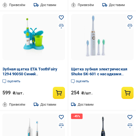
Привезём
Доставим
Привезём
Доставим
Зубная щетка ETA ToothFairy
Щетка зубная электрическая
1294 90050 Синий
Shuke SK-601 с насадками
(ETA129490080)
Белый (SK-601)
оценить
оценить
599
254
₴/шт.
₴/шт.
Привезём
Доставим
Доставим