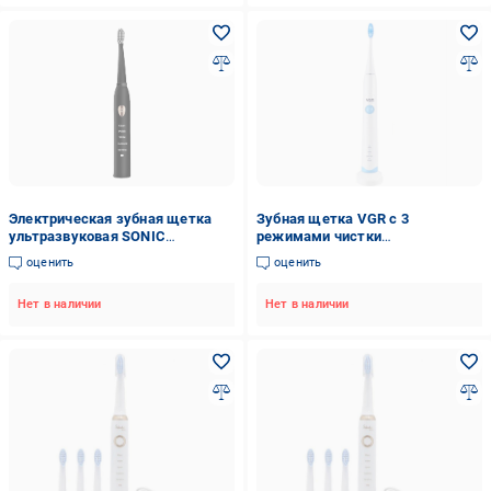
Электрическая зубная щетка
Зубная щетка VGR с 3
ультразвуковая SONIC
режимами чистки
TOOTHBRUSH IPX7 на
аккумуляторная электрическая
оценить
оценить
аккумуляторе с сменными
(V-801)
насадками от USB Черный
Нет в наличии
Нет в наличии