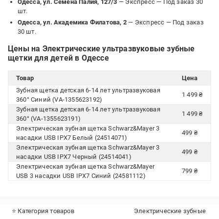
Одесса, ул. Семена Палия, 127/3
— Экспресс —
Под заказ 30
шт.
Одесса, ул. Академика Филатова, 2
— Экспресс —
Под заказ
30 шт.
Цены на Электрические ультразвуковые зубные
щетки для детей в Одессе
Товар
Цена
Зубная щетка детская 6-14 лет ультразвуковая
1 499 ₴
360° Синий (VA-1355623192)
Зубная щетка детская 6-14 лет ультразвуковая
1 499 ₴
360° (VA-1355623191)
Электрическая зубная щетка Schwarz&Mayer 3
499 ₴
насадки USB IPX7 Белый (24514071)
Электрическая зубная щетка Schwarz&Mayer 3
499 ₴
насадки USB IPX7 Черный (24514041)
Электрическая зубная щетка Schwarz&Mayer
799 ₴
USB 3 насадки USB IPX7 Синий (24581112)
⭐ Категория товаров
Электрические зубные