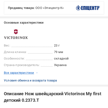
Продавец товара:
ООО «Эпицентр К»
Основные характеристики
Вес:
23 г
Длина клинка:
79 мм
Особенности:
складной
Страна-производитель:
Украина
Все характеристики
Условия обмена и возврата товара
Описание Нож швейцарский Victorinox My first
детский 0.2373.T