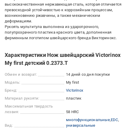
высококачественная нержавеющая сталь, которая отличается
превосходной устойчивостью к коррозийным процессам,
возникновению ржавчины, а также механическим
деформациям.
Рукоять мультитула выполнена из ударопрочного,
полупрозрачного пластика красного цвета, дополненная
фирменным логотипом швейцарского бренда Викторинокс.
Характеристики Нож швейцарский Victorinox
My first детский 0.2373.T
Обмен и возврат:
14 дней со дня покупки
Модель:
My first
Бренд:
Victorinox
Материал рукояти:
пластик
Максимальная твердость
лезвия:
58 HRC
многофункциональные
EDC
Вид:
универсальные