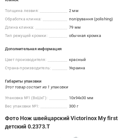
Толщина лезвия:
2 мм
Обработка клинка:
полірування (polishing)
Длина клинка:
79 мм
Тип режущей кромки:
обычная кромка
Дополнительная информация
Цвет производителя:
красный
Страна-производитель:
Украина
Габариты упаковки
Этот товар состоит из 1 упаковки
Упаковка №1 (ВхШхГ):
10x94x30 мм
Вес упаковки №1:
300 г
Фото Нож швейцарский Victorinox My first
детский 0.2373.T