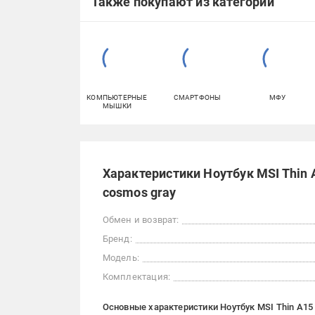
Также покупают из категорий
КОМПЬЮТЕРНЫЕ
СМАРТФОНЫ
МФУ
МЫШКИ
Характеристики Ноутбук MSI Thin 
cosmos gray
Обмен и возврат:
Бренд:
Модель:
Комплектация:
Основные характеристики Ноутбук MSI Thin A15 