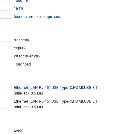
1000 ГБ
16 ГБ
без оптического привода
пластик
серый
классический
Touchpad
Ethernet (LAN RJ-45)
USB Type-C
HDMI
USB 3.1
mini-jack 3.5 мм
Ethernet (LAN RJ-45)
USB Type-C
HDMI
USB 3.1
mini-jack 3.5 мм
Li-ion