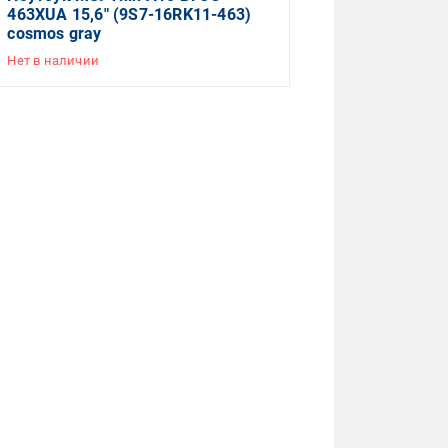
463XUA 15,6" (9S7-16RK11-463)
cosmos gray
Нет в наличии