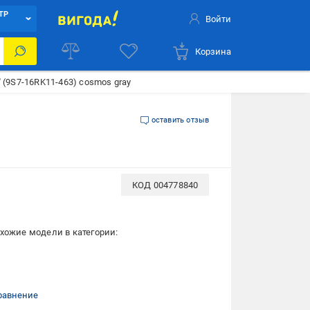
ТР
Войти
Корзина
" (9S7-16RK11-463) cosmos gray
оставить отзыв
КОД
004778840
хожие модели в категории:
равнение