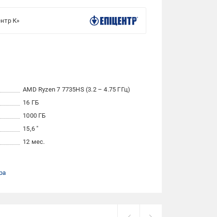
нтр К»
AMD Ryzen 7 7735HS (3.2 – 4.75 ГГц)
16 ГБ
1000 ГБ
15,6 "
12 мес.
ра