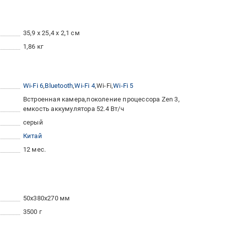
35,9 x 25,4 x 2,1 см
1,86 кг
Wi-Fi 6
Bluetooth
Wi-Fi 4
Wi-Fi
Wi-Fi 5
Встроенная камера
поколение процессора Zen 3
емкость аккумулятора 52.4 Вт/ч
серый
Китай
12 мес.
50x380x270 мм
3500 г