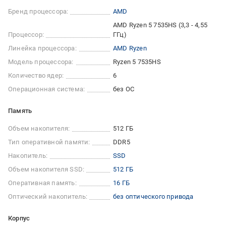
Бренд процессора:
AMD
AMD Ryzen 5 7535HS (3,3 - 4,55
Процессор:
ГГц)
Линейка процессора:
AMD Ryzen
Модель процессора:
Ryzen 5 7535HS
Количество ядер:
6
Операционная система:
без ОС
Память
Объем накопителя:
512 ГБ
Тип оперативной памяти:
DDR5
Накопитель:
SSD
Объем накопителя SSD:
512 ГБ
Оперативная память:
16 ГБ
Оптический накопитель:
без оптического привода
Корпус