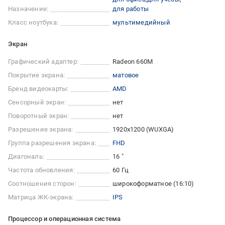
Назначение:
для работы
Класс ноутбука:
мультимедийный
Экран
Графический адаптер:
Radeon 660M
Покрытие экрана:
матовое
Бренд видеокарты:
AMD
Сенсорный экран:
нет
Поворотный экран:
нет
Разрешение экрана:
1920x1200 (WUXGA)
Группа разрешения экрана:
FHD
Диагональ:
16 "
Частота обновления:
60 Гц
Соотношения сторон:
широкоформатное (16:10)
Матрица ЖК-экрана:
IPS
Процессор и операционная система