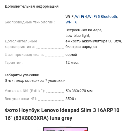
Дополнительная информация
Wi-Fi
Wi-Fi 4
Wi-Fi 5
Bluetooth
Беспроводные технологии:
Wi-Fi 6
Встроенная камера
Low blue light
Дополнительные
емкость аккумулятора 50 Вт/ч
характеристики:
быстрая зарядка
Цвет производителя:
серый
Гарантия:
12 мес.
Габариты упаковки
Этот товар состоит из 1 упаковки
Упаковка №1 (ВхШхГ):
50x380x270 мм
Вес упаковки №1:
3500 г
Фото Ноутбук Lenovo ideapad Slim 3 16ARP10
16" (83K8003XRA) luna grey