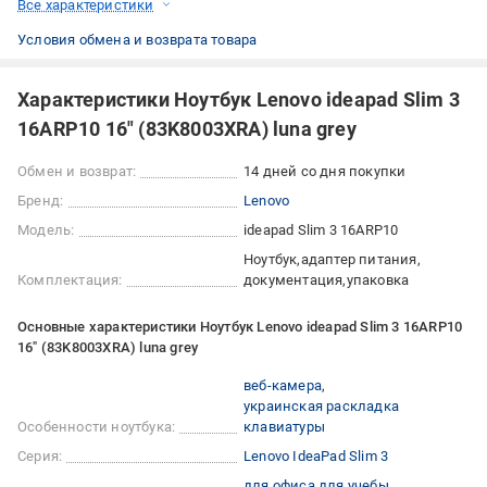
Все характеристики
Условия обмена и возврата товара
Характеристики Ноутбук Lenovo ideapad Slim 3
16ARP10 16" (83K8003XRA) luna grey
Обмен и возврат:
14 дней со дня покупки
Бренд:
Lenovo
Модель:
ideapad Slim 3 16ARP10
Ноутбук
адаптер питания
Комплектация:
документация
упаковка
Основные характеристики Ноутбук Lenovo ideapad Slim 3 16ARP10
16" (83K8003XRA) luna grey
веб-камера
украинская раскладка
Особенности ноутбука:
клавиатуры
Серия:
Lenovo IdeaPad Slim 3
для офиса
для учебы