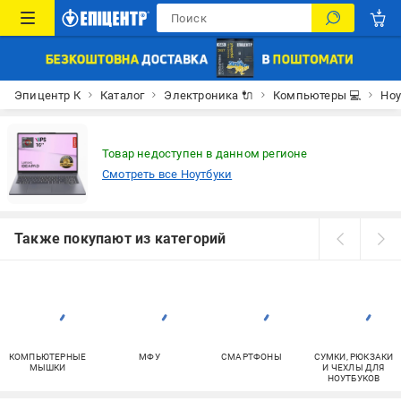
Эпицентр К
Каталог
Электроника 🔌
Компьютеры 💻
Ноу
Товар недоступен в данном регионе
Смотреть все Ноутбуки
Также покупают из категорий
КОМПЬЮТЕРНЫЕ
МФУ
СМАРТФОНЫ
СУМКИ, РЮКЗАКИ
МЫШКИ
И ЧЕХЛЫ ДЛЯ
НОУТБУКОВ