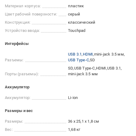
Материал корпуса:
пластик
Цвет рабочей поверхности:
серый
Конструкция:
классический
Устройство ввода:
Touchpad
Интерфейсы
USB 3.1
HDMI
mini-jack 3.5 мм
Разъемы:
USB Type-C
SD
SD
USB Type-C
HDMI
USB 3.1
Порты (разъемы):
mini-jack 3.5 мм
Аккумулятор
Аккумулятор:
Li-ion
Размеры и вес
Размеры:
36 x 25,1 x 1,8 см
Вес:
1,68 кг