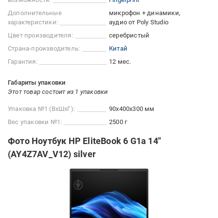
Дополнительные
микрофон + динамики
характеристики:
аудио от Poly Studio
Цвет производителя:
серебристый
Страна-производитель:
Китай
Гарантия:
12 мес.
Габариты упаковки
Этот товар состоит из 1 упаковки
Упаковка №1 (ВхШхГ):
90x400x300 мм
Вес упаковки №1:
2500 г
Фото Ноутбук HP EliteBook 6 G1a 14"
(AY4Z7AV_V12) silver