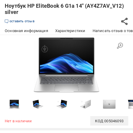
Ноутбук HP EliteBook 6 G1a 14" (AY4Z7AV_V12)
silver
оставить отзыв
Основная информация
Характеристики
Написать отзыв о то
Нет в наличии
КОД
005046093