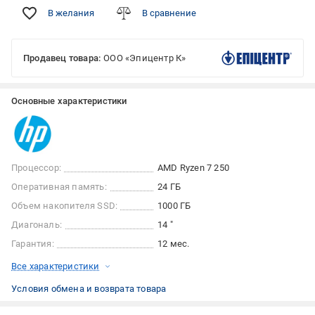
В желания
В сравнение
Продавец товара:
ООО «Эпицентр К»
Основные характеристики
Процессор:
AMD Ryzen 7 250
Оперативная память:
24 ГБ
Объем накопителя SSD:
1000 ГБ
Диагональ:
14 "
Гарантия:
12 мес.
Все характеристики
Условия обмена и возврата товара