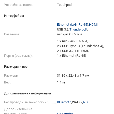
Устройство ввода:
Touchpad
Интерфейсы
Ethernet (LAN RJ-45)
HDMI
USB 3.2
Thunderbolt
Разъемы:
mini-jack 3.5 мм
1 x mini-jack 3.5 мм
2 x USB Type-C (Thunderbolt 4)
2 x USB 3.2
1 x HDMI
Порты (разъемы):
1 x Ethernet (RJ-45)
Размеры и вес
Размеры:
31.86 x 22.43 x 1.7 см
Вес:
1,4 кг
Дополнительная информация
Беспроводные технологии:
Bluetooth
Wi-Fi 7
NFC
Дополнительные
возможности:
Fingerprint