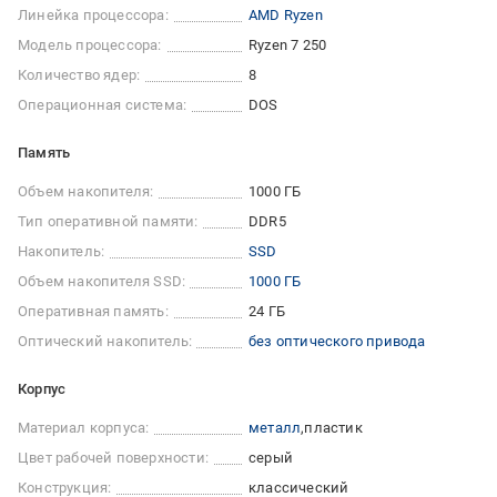
Линейка процессора:
AMD Ryzen
Модель процессора:
Ryzen 7 250
Количество ядер:
8
Операционная система:
DOS
Память
Объем накопителя:
1000 ГБ
Тип оперативной памяти:
DDR5
Накопитель:
SSD
Объем накопителя SSD:
1000 ГБ
Оперативная память:
24 ГБ
Оптический накопитель:
без оптического привода
Корпус
Материал корпуса:
металл
пластик
Цвет рабочей поверхности:
серый
Конструкция:
классический