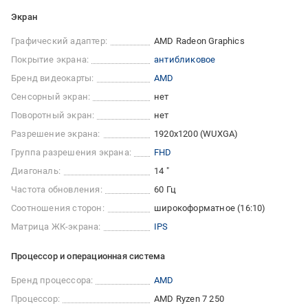
Экран
Графический адаптер:
AMD Radeon Graphics
Покрытие экрана:
антибликовое
Бренд видеокарты:
AMD
Сенсорный экран:
нет
Поворотный экран:
нет
Разрешение экрана:
1920x1200 (WUXGA)
Группа разрешения экрана:
FHD
Диагональ:
14 "
Частота обновления:
60 Гц
Соотношения сторон:
широкоформатное (16:10)
Матрица ЖК-экрана:
IPS
Процессор и операционная система
Бренд процессора:
AMD
Процессор:
AMD Ryzen 7 250