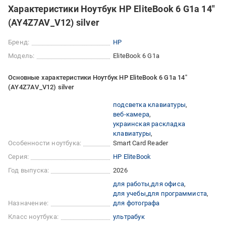
Характеристики Ноутбук HP EliteBook 6 G1a 14"
(AY4Z7AV_V12) silver
Бренд:
HP
Модель:
EliteBook 6 G1a
Основные характеристики Ноутбук HP EliteBook 6 G1a 14"
(AY4Z7AV_V12) silver
подсветка клавиатуры
веб-камера
украинская раскладка
клавиатуры
Особенности ноутбука:
Smart Card Reader
Серия:
HP EliteBook
Год выпуска:
2026
для работы
для офиса
для учебы
для программиста
Назначение:
для фотографа
Класс ноутбука:
ультрабук