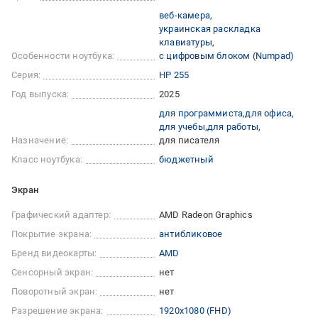
веб-камера
украинская раскладка
клавиатуры
Особенности ноутбука:
с цифровым блоком (Numpad)
Серия:
HP 255
Год выпуска:
2025
для программиста
для офиса
для учебы
для работы
Назначение:
для писателя
Класс ноутбука:
бюджетный
Экран
Графический адаптер:
AMD Radeon Graphics
Покрытие экрана:
антибликовое
Бренд видеокарты:
AMD
Сенсорный экран:
нет
Поворотный экран:
нет
Разрешение экрана:
1920x1080 (FHD)