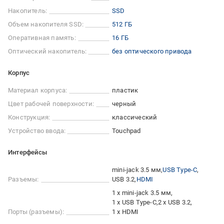
Накопитель:
SSD
Объем накопителя SSD:
512 ГБ
Оперативная память:
16 ГБ
Оптический накопитель:
без оптического привода
Корпус
Материал корпуса:
пластик
Цвет рабочей поверхности:
черный
Конструкция:
классический
Устройство ввода:
Touchpad
Интерфейсы
mini-jack 3.5 мм
USB Type-C
Разъемы:
USB 3.2
HDMI
1 x mini-jack 3.5 мм
1 x USB Type-C
2 x USB 3.2
Порты (разъемы):
1 x HDMI