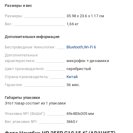
Размеры и вес
Размеры:
35.98 x 23.6 x 1.17 см
Вес:
1,66 кг
Дополнительная информация
Беспроводные технологии:
Bluetooth
Wi-Fi 6
Дополнительные
характеристики:
микрофон + динамики
Цвет производителя:
серебристый
Страна-производитель:
Китай
Гарантия:
36 мес.
Габариты упаковки
Этот товар состоит из 1 упаковки
Упаковка №1 (ВхШхГ):
69x483x305 мм
Вес упаковки №1:
3660 г