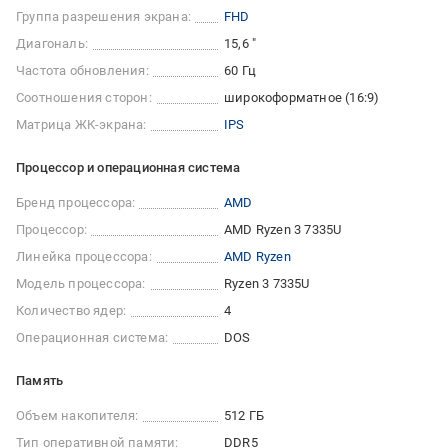
Группа разрешения экрана:
FHD
Диагональ:
15,6 "
Частота обновления:
60 Гц
Соотношения сторон:
широкоформатное (16:9)
Матрица ЖК-экрана:
IPS
Процессор и операционная система
Бренд процессора:
AMD
Процессор:
AMD Ryzen 3 7335U
Линейка процессора:
AMD Ryzen
Модель процессора:
Ryzen 3 7335U
Количество ядер:
4
Операционная система:
DOS
Память
Объем накопителя:
512 ГБ
Тип оперативной памяти:
DDR5