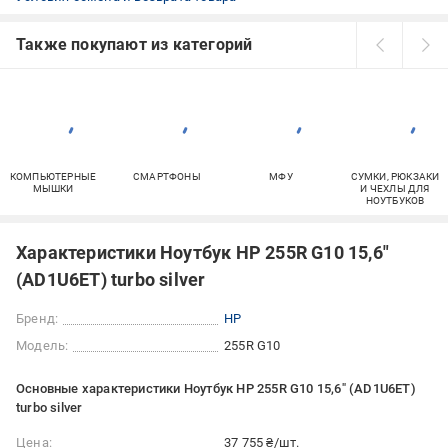
Также покупают из категорий
КОМПЬЮТЕРНЫЕ
СМАРТФОНЫ
МФУ
СУМКИ, РЮКЗАКИ
МЫШКИ
И ЧЕХЛЫ ДЛЯ
НОУТБУКОВ
Характеристики Ноутбук HP 255R G10 15,6"
(AD1U6ET) turbo silver
Бренд:
HP
Модель:
255R G10
Основные характеристики Ноутбук HP 255R G10 15,6" (AD1U6ET)
turbo silver
Цена:
37 755 ₴/шт.