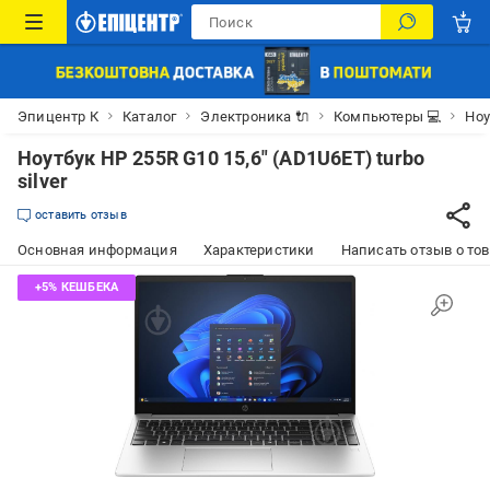
Эпицентр К
Каталог
Электроника 🔌
Компьютеры 💻
Ноу
Ноутбук HP 255R G10 15,6" (AD1U6ET) turbo
silver
оставить отзыв
Основная информация
Характеристики
Написать отзыв о то