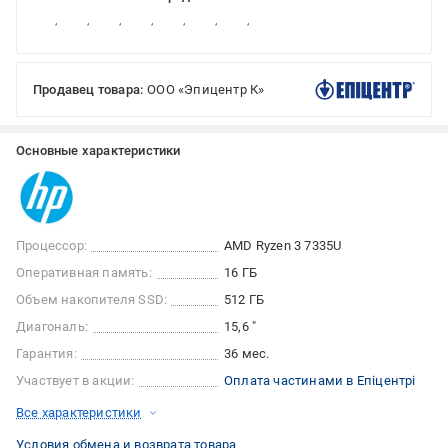
Продавец товара:
ООО «Эпицентр К»
Основные характеристики
Процессор:
AMD Ryzen 3 7335U
Оперативная память:
16 ГБ
Объем накопителя SSD:
512 ГБ
Диагональ:
15,6 "
Гарантия:
36 мес.
Участвует в акции:
Оплата частинами в Епіцентрі
Все характеристики
Условия обмена и возврата товара