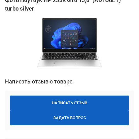
Фото Ноутбук HP 255R G10 15,6" (AD1U6ET)
turbo silver
Написать отзыв о товаре
НАПИСАТЬ ОТЗЫВ
ЗАДАТЬ ВОПРОС