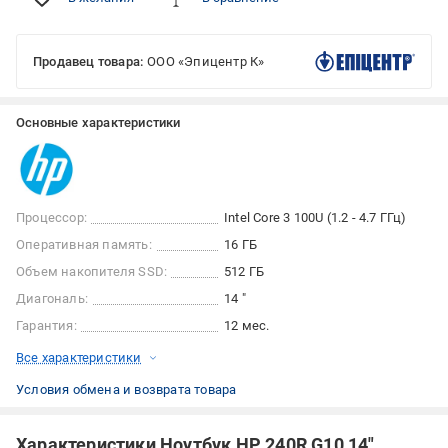
Продавец товара:
ООО «Эпицентр К»
Основные характеристики
Процессор:
Intel Core 3 100U (1.2 - 4.7 ГГц)
Оперативная память:
16 ГБ
Объем накопителя SSD:
512 ГБ
Диагональ:
14 "
Гарантия:
12 мес.
Все характеристики
Условия обмена и возврата товара
Характеристики Ноутбук HP 240R G10 14"