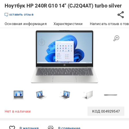
Ноутбук HP 240R G10 14" (CJ2Q4AT) turbo silver
оставить отзыв
Основная информация
Характеристики
Написать отзыв о то
Нет в наличии
КОД
004929547
В желания
В сравнение