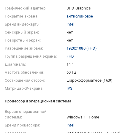
Графический адаптер:
UHD Graphics
Покрытие экрана:
антибликовое
Бренд видеокарты:
Intel
Сенсорный экран:
нет
Поворотный экран:
нет
Разрешение экрана:
1920x1080 (FHD)
Группа разрешения экрана:
FHD
Диагональ:
14 "
Частота обновления:
60 Гц
Соотношения сторон:
широкоформатное (16:9)
Матрица ЖК-экрана:
IPS
Процессор и операционная система
Версия операционной
системы:
Windows 11 Home
Бренд процессора:
Intel