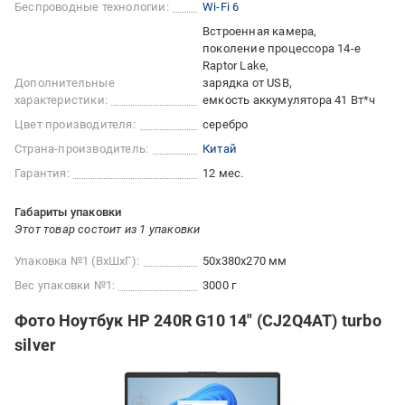
Беспроводные технологии:
Wi-Fi 6
Встроенная камера
поколение процессора 14-е
Raptor Lake
Дополнительные
зарядка от USB
характеристики:
емкость аккумулятора 41 Вт*ч
Цвет производителя:
серебро
Страна-производитель:
Китай
Гарантия:
12 мес.
Габариты упаковки
Этот товар состоит из 1 упаковки
Упаковка №1 (ВхШхГ):
50x380x270 мм
Вес упаковки №1:
3000 г
Фото Ноутбук HP 240R G10 14" (CJ2Q4AT) turbo
silver