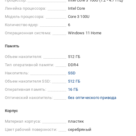
Процессор:
Intel Core 3 100U (1.2 - 4.7 ГГц)
Линейка процессора:
Intel Core
Модель процессора:
Core 3 100U
Количество ядер:
6
Операционная система:
Windows 11 Home
Память
Объем накопителя:
512 ГБ
Тип оперативной памяти:
DDR4
Накопитель:
SSD
Объем накопителя SSD:
512 ГБ
Оперативная память:
16 ГБ
Оптический накопитель:
без оптического привода
Корпус
Материал корпуса:
пластик
Цвет рабочей поверхности:
серебряный