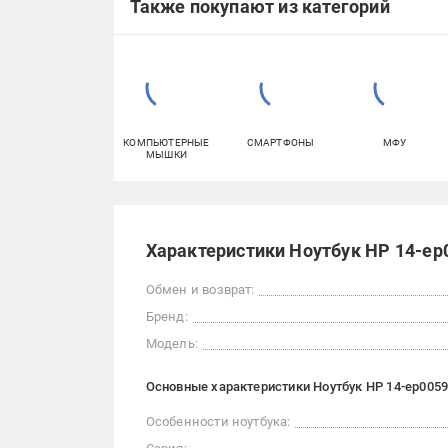
Также покупают из категорий
КОМПЬЮТЕРНЫЕ
СМАРТФОНЫ
МФУ
МЫШКИ
Характеристики Ноутбук HP 14-ep
Обмен и возврат:
Бренд:
Модель:
Основные характеристики Ноутбук HP 14-ep0059
Особенности ноутбука: