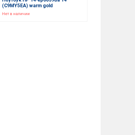
(C9MY5EA) warm gold
Нет в наличии