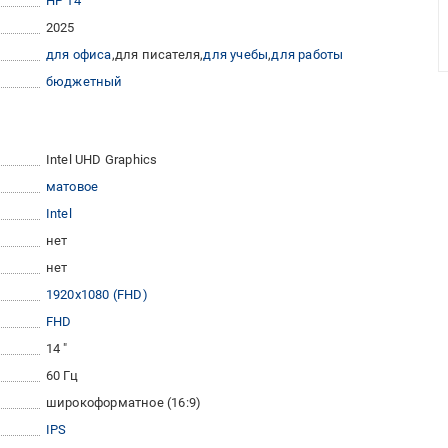
HP 14
2025
для офиса
для писателя
для учебы
для работы
бюджетный
Intel UHD Graphics
матовое
Intel
нет
нет
1920x1080 (FHD)
FHD
14 "
60 Гц
широкоформатное (16:9)
IPS