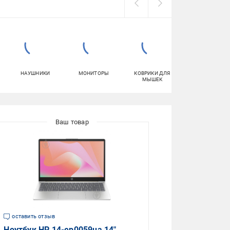
НАУШНИКИ
МОНИТОРЫ
КОВРИКИ ДЛЯ
ПЛАНШЕТЫ
МЫШЕК
оставить отзыв
Ноутбук HP 14-ep0059ua 14"