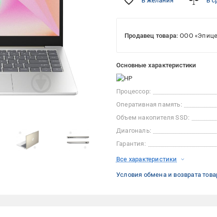
В желания
В с
Продавец товара:
ООО «Эпице
Основные характеристики
Процессор:
Оперативная память:
Объем накопителя SSD:
Диагональ:
Гарантия:
Все характеристики
Условия обмена и возврата това