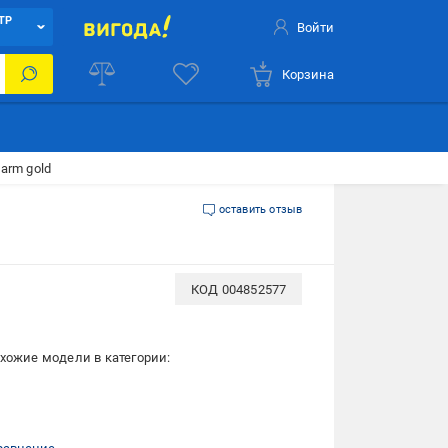
ТР
Войти
Корзина
arm gold
оставить отзыв
КОД
004852577
хожие модели в категории: