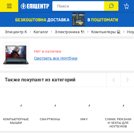
Эпицентр К
Каталог
Электроника 🔌
Компьютеры 💻
Ноу
Нет в наличии
Смотреть все Ноутбуки
Также покупают из категорий
КОМПЬЮТЕРНЫЕ
СМАРТФОНЫ
МФУ
СУМКИ, РЮКЗАКИ
МЫШКИ
И ЧЕХЛЫ ДЛЯ
НОУТБУКОВ