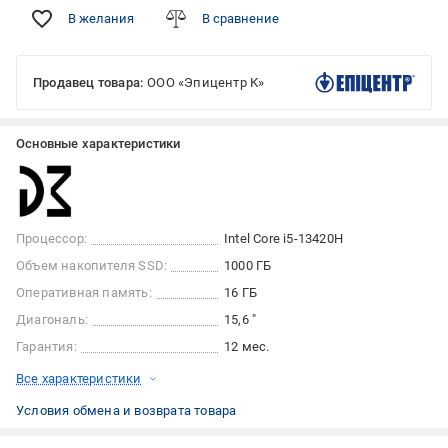
В желания
В сравнение
Продавец товара:
ООО «Эпицентр К»
Основные характеристики
Процессор:
Intel Core i5-13420H
Объем накопителя SSD:
1000 ГБ
Оперативная память:
16 ГБ
Диагональ:
15,6 "
Гарантия:
12 мес.
Все характеристики
Условия обмена и возврата товара