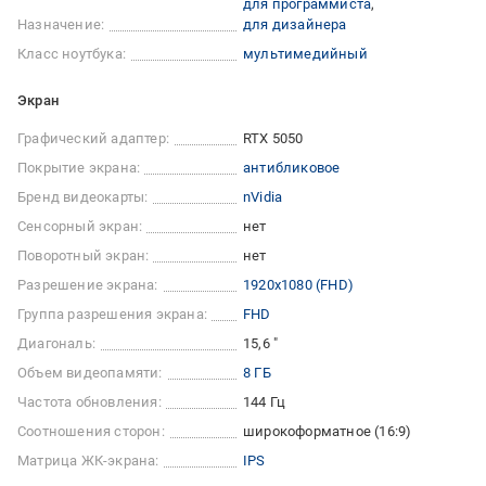
для программиста
Назначение:
для дизайнера
Класс ноутбука:
мультимедийный
Экран
Графический адаптер:
RTX 5050
Покрытие экрана:
антибликовое
Бренд видеокарты:
nVidia
Сенсорный экран:
нет
Поворотный экран:
нет
Разрешение экрана:
1920x1080 (FHD)
Группа разрешения экрана:
FHD
Диагональ:
15,6 "
Объем видеопамяти:
8 ГБ
Частота обновления:
144 Гц
Соотношения сторон:
широкоформатное (16:9)
Матрица ЖК-экрана:
IPS