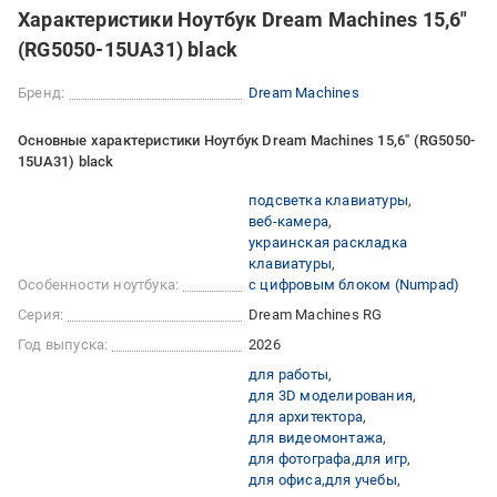
Характеристики Ноутбук Dream Machines 15,6"
(RG5050-15UA31) black
Бренд:
Dream Machines
Основные характеристики Ноутбук Dream Machines 15,6" (RG5050-
15UA31) black
подсветка клавиатуры
веб-камера
украинская раскладка
клавиатуры
Особенности ноутбука:
с цифровым блоком (Numpad)
Серия:
Dream Machines RG
Год выпуска:
2026
для работы
для 3D моделирования
для архитектора
для видеомонтажа
для фотографа
для игр
для офиса
для учебы