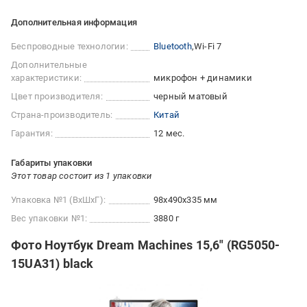
Дополнительная информация
Беспроводные технологии:
Bluetooth
Wi-Fi 7
Дополнительные
характеристики:
микрофон + динамики
Цвет производителя:
черный матовый
Страна-производитель:
Китай
Гарантия:
12 мес.
Габариты упаковки
Этот товар состоит из 1 упаковки
Упаковка №1 (ВхШхГ):
98x490x335 мм
Вес упаковки №1:
3880 г
Фото Ноутбук Dream Machines 15,6" (RG5050-
15UA31) black