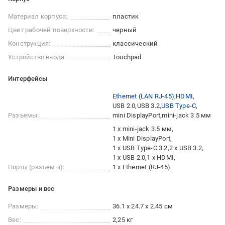
Материал корпуса:
пластик
Цвет рабочей поверхности:
черный
Конструкция:
классический
Устройство ввода:
Touchpad
Интерфейсы
Ethernet (LAN RJ-45)
HDMI
USB 2.0
USB 3.2
USB Type-C
Разъемы:
mini DisplayPort
mini-jack 3.5 мм
1 x mini-jack 3.5 мм
1 х Mini DisplayPort
1 x USB Type-C 3.2
2 x USB 3.2
1 x USB 2.0
1 x HDMI
Порты (разъемы):
1 x Ethernet (RJ-45)
Размеры и вес
Размеры:
36.1 x 24.7 x 2.45 см
Вес:
2,25 кг