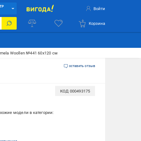
ТР
Войти
Корзина
mela Woollen №441 60x120 см
оставить отзыв
КОД
000493175
хожие модели в категории: