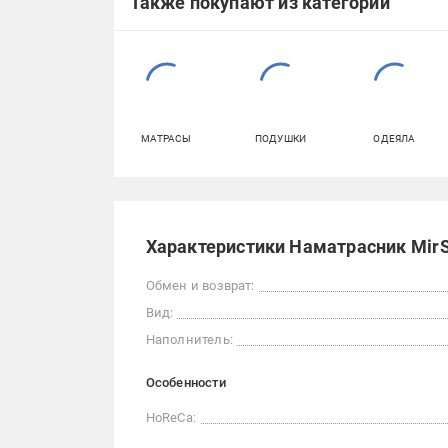
Также покупают из категорий
МАТРАСЫ
ПОДУШКИ
ОДЕЯЛА
Характеристики Наматрасник MirS
Обмен и возврат:
Вид:
Наполнитель:
Особенности
HoReCa: