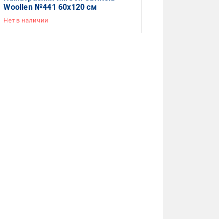
Woollen №441 60x120 см
Нет в наличии