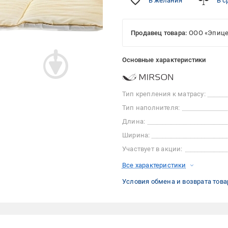
В желания
В с
Продавец товара:
ООО «Эпице
Основные характеристики
Тип крепления к матрасу:
Тип наполнителя:
Длина:
Ширина:
Участвует в акции:
Все характеристики
Условия обмена и возврата това