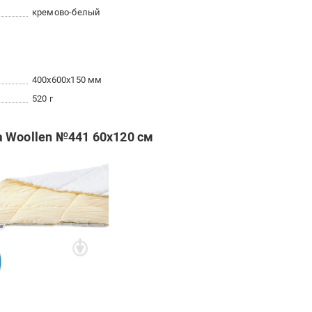
кремово-белый
400x600x150 мм
520 г
 Woollen №441 60x120 см