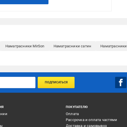
Наматрасники MirSon
Наматрасники сатин
Наматрасники
ПОДПИСАТЬСЯ
ИЯ
ПОКУПАТЕЛЮ
ании
Оплата
и
Рассрочка и оплата частями
ты
Доставка и самовывоз