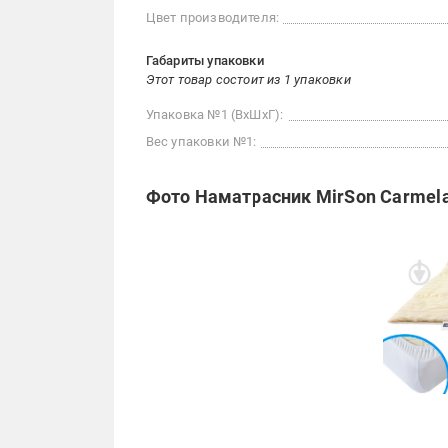
Цвет производителя:
Габариты упаковки
Этот товар состоит из 1 упаковки
Упаковка №1 (ВхШхГ):
Вес упаковки №1:
Фото Наматрасник MirSon Carmela