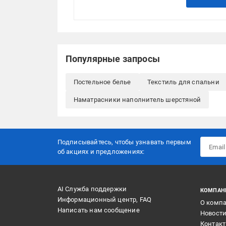
Популярные запросы
Постельное белье
Текстиль для спальни
Наматрасники наполнитель шерстяной
Подписывайтесь, чтобы узнавать первым
об акцияx и предложениях:
AI Служба поддержки
КОМПАН
Информационный центр, FAQ
О комп
Написать нам сообщение
Новост
Контак