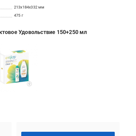
213x184x332 мм
475 г
ктовое Удовольствие 150+250 мл