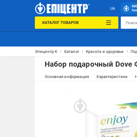
КИ
UA
Кие
КАТАЛОГ ТОВАРОВ
Эпицентр К
Каталог
Красота и здоровье
По
Набор подарочный Dove 
Основная информация
Характеристики
Н