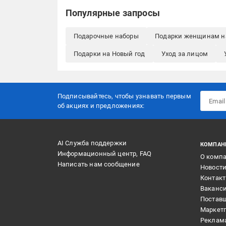
Популярные запросы
Подарочные наборы
Подарки женщинам н
Подарки на Новый год
Уход за лицом
Подписывайтесь, чтобы узнавать первым
об акцияx и предложениях:
AI Служба поддержки
КОМПАН
Информационный центр, FAQ
О комп
Написать нам сообщение
Новост
Контак
Ваканс
Постав
Маркет
Реклам