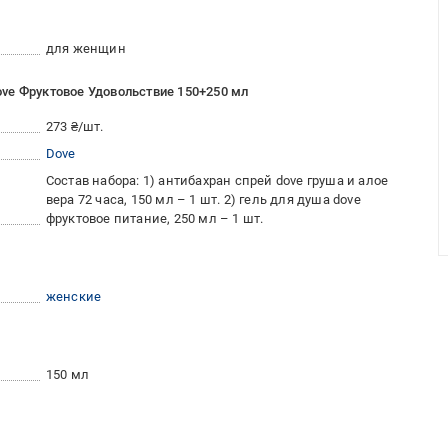
для женщин
ve Фруктовое Удовольствие 150+250 мл
273 ₴/шт.
Dove
Состав набора: 1) антибахран спрей dove груша и алое
вера 72 часа, 150 мл – 1 шт. 2) гель для душа dove
фруктовое питание, 250 мл – 1 шт.
женские
150 мл