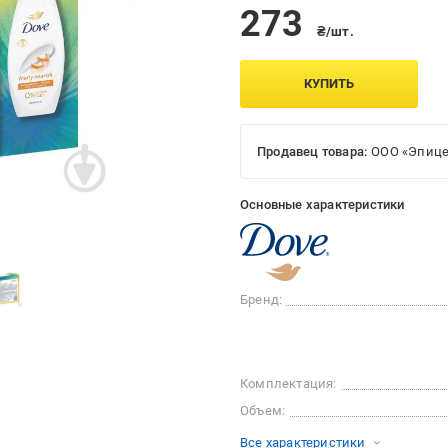
273
₴/шт.
КУПИТЬ
Продавец товара:
ООО «Эпице
Основные характеристики
Бренд:
Комплектация:
Объем:
Все характеристики