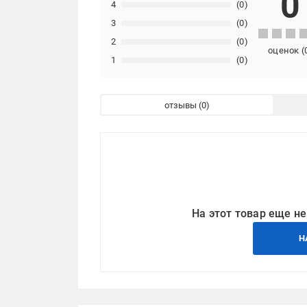
0
4
(0)
3
(0)
2
(0)
оценок
(
1
(0)
отзывы
На этот товар еще не
Н