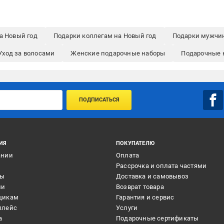
а Новый год
Подарки коллегам на Новый год
Подарки мужчин
Уход за волосами
Женские подарочные наборы
Подарочные 
ПОДПИСАТЬСЯ
ИЯ
ПОКУПАТЕЛЮ
ании
Оплата
и
Рассрочка и оплата частями
ты
Доставка и самовывоз
ии
Возврат товара
щикам
Гарантия и сервис
плейс
Услуги
а
Подарочные сертификаты