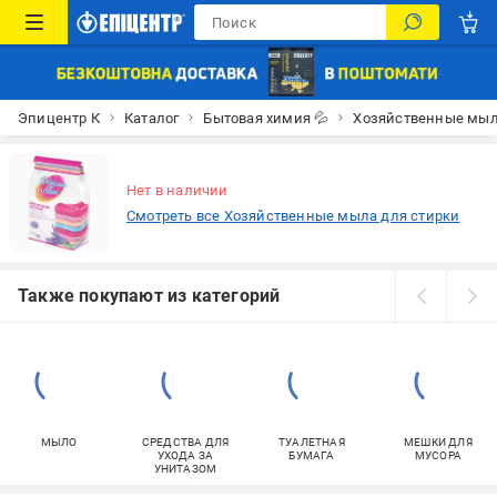
Эпицентр К
Каталог
Бытовая химия 💦
Хозяйственные мыл
Нет в наличии
Смотреть все Хозяйственные мыла для стирки
Также покупают из категорий
МЫЛО
СРЕДСТВА ДЛЯ
ТУАЛЕТНАЯ
МЕШКИ ДЛЯ
УХОДА ЗА
БУМАГА
МУСОРА
УНИТАЗОМ