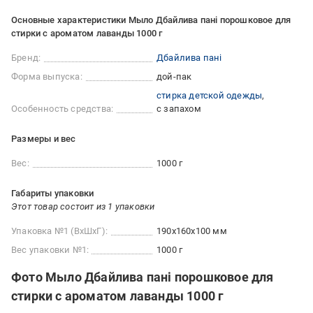
Основные характеристики Мыло Дбайлива пані порошковое для
стирки с ароматом лаванды 1000 г
Бренд:
Дбайлива пані
Форма выпуска:
дой-пак
стирка детской одежды
Особенность средства:
с запахом
Размеры и вес
Вес:
1000 г
Габариты упаковки
Этот товар состоит из 1 упаковки
Упаковка №1 (ВхШхГ):
190x160x100 мм
Вес упаковки №1:
1000 г
Фото Мыло Дбайлива пані порошковое для
стирки с ароматом лаванды 1000 г