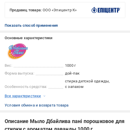
Продавец товара:
ООО «Эпицентр К»
Показать способ применения
Основные характеристики
Вес:
1000 г
Форма выпуска:
дой-пак
стирка детской одежды
Особенность средства:
с запахом
Все характеристики
Условия обмена и возврата товара
Описание Мыло Дбайлива пані порошковое для
стирки с ароматом лаванды 1000 г