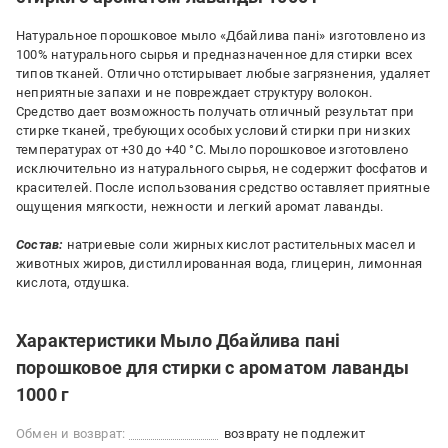
Натуральное порошковое мыло «Дбайлива пані» изготовлено из
100% натурального сырья и предназначенное для стирки всех
типов тканей. Отлично отстирывает любые загрязнения, удаляет
неприятные запахи и не повреждает структуру волокон.
Средство дает возможность получать отличный результат при
стирке тканей, требующих особых условий стирки при низких
температурах от +30 до +40 °С. Мыло порошковое изготовлено
исключительно из натурального сырья, не содержит фосфатов и
красителей. После использования средство оставляет приятные
ощущения мягкости, нежности и легкий аромат лаванды.
Состав:
натриевые соли жирных кислот растительных масел и
животных жиров, дистиллированная вода, глицерин, лимонная
кислота, отдушка.
Характеристики Мыло Дбайлива пані
порошковое для стирки с ароматом лаванды
1000 г
Обмен и возврат:
возврату не подлежит