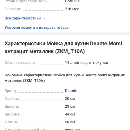
Страна-производитель:
Польша
Гарантия:
216 мес.
Все характеристики
Условия обмена и возврата товара
Характеристики Мойка для кухни Deante Momi
антрацит металлик (ZKM_T10A)
Обмен и возврат:
14 дней со дня покупки
Основные характеристики Мойка для кухни Deante Momi антрацит
металлик (ZKM_T10A)
Бренд:
Deante
Глубина:
20 см
Высота:
23 см
Ширина:
44 см
Длина:
50 см
Тип установки мойки:
врезная