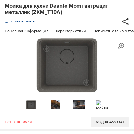
Мойка для кухни Deante Momi антрацит
металлик (ZKM_T10A)
оставить отзыв
Основная информация
Характеристики
Написать отзыв о то
Нет в наличии
КОД
004583341