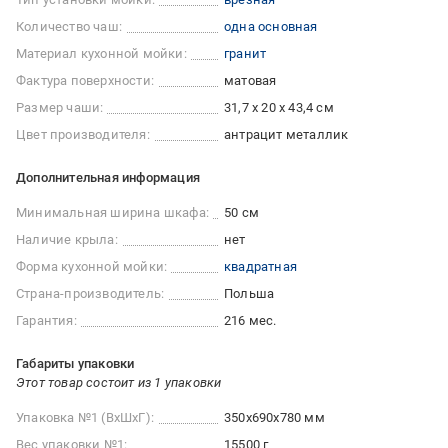
Количество чаш:
одна основная
Материал кухонной мойки:
гранит
Фактура поверхности:
матовая
Размер чаши:
31,7 х 20 х 43,4 см
Цвет производителя:
антрацит металлик
Дополнительная информация
Минимальная ширина шкафа:
50 см
Наличие крыла:
нет
Форма кухонной мойки:
квадратная
Страна-производитель:
Польша
Гарантия:
216 мес.
Габариты упаковки
Этот товар состоит из 1 упаковки
Упаковка №1 (ВхШхГ):
350x690x780 мм
Вес упаковки №1:
15500 г