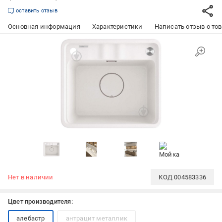
оставить отзыв
Основная информация
Характеристики
Написать отзыв о то
Нет в наличии
КОД
004583336
Цвет производителя:
алебастр
антрацит металлик