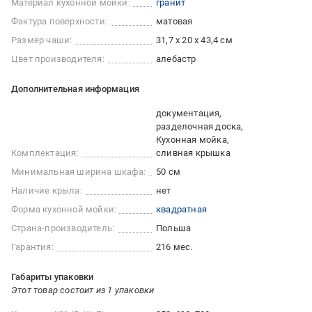
Материал кухонной мойки:
гранит
Фактура поверхности:
матовая
Размер чаши:
31,7 х 20 х 43,4 см
Цвет производителя:
алебастр
Дополнительная информация
документация
разделочная доска
Кухонная мойка
Комплектация:
сливная крышка
Минимальная ширина шкафа:
50 см
Наличие крыла:
нет
Форма кухонной мойки:
квадратная
Страна-производитель:
Польша
Гарантия:
216 мес.
Габариты упаковки
Этот товар состоит из 1 упаковки