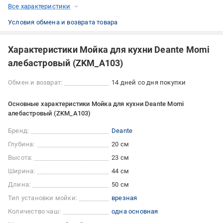
Все характеристики
Условия обмена и возврата товара
Характеристики Мойка для кухни Deante Momi
алебастровый (ZKM_A103)
Обмен и возврат:
14 дней со дня покупки
Основные характеристики Мойка для кухни Deante Momi
алебастровый (ZKM_A103)
Бренд:
Deante
Глубина:
20 см
Высота:
23 см
Ширина:
44 см
Длина:
50 см
Тип установки мойки:
врезная
Количество чаш:
одна основная