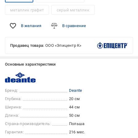
металлик графит
серый металлик
В желания
В сравнение
Продавец товара:
ООО «Эпицентр К»
Основные характеристики
Бренд:
Deante
Глубина:
20 см
Ширина:
44 см
Длина:
50 см
Страна-производитель:
Польша
Гарантия:
216 мес.