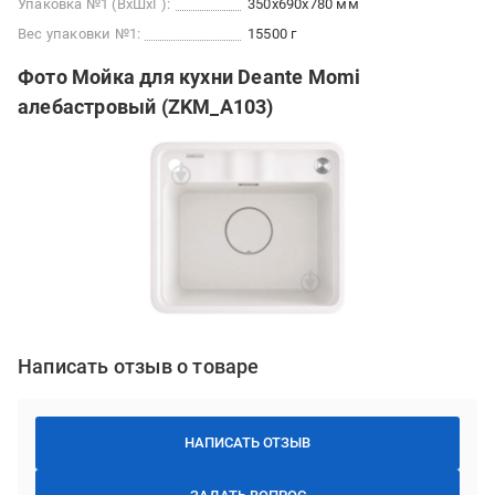
Упаковка №1 (ВхШхГ):
350x690x780 мм
Вес упаковки №1:
15500 г
Фото Мойка для кухни Deante Momi
алебастровый (ZKM_A103)
Написать отзыв о товаре
НАПИСАТЬ ОТЗЫВ