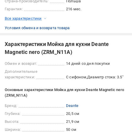
Страна-производитель:
Польша
Гарантия:
216 мес.
Все характеристики
Условия обмена и возврата товара
Характеристики Мойка для кухни Deante
Magnetic nero (ZRM_N11A)
Обмен и возврат:
14 дней со дня покупки
Дополнительные
характеристики:
С сифоном
Диаметр стока: 3.5"
Основные характеристики Мойка для кухни Deante Magnetic nero
(ZRM_N11A)
Бренд:
Deante
Глубина:
20,5 см
Высота:
21,9 см
Ширина:
50 см