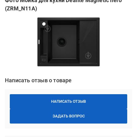
Фото Мойка для кухни Deante Magnetic nero
(ZRM_N11A)
Написать отзыв о товаре
НАПИСАТЬ ОТЗЫВ
ЗАДАТЬ ВОПРОС