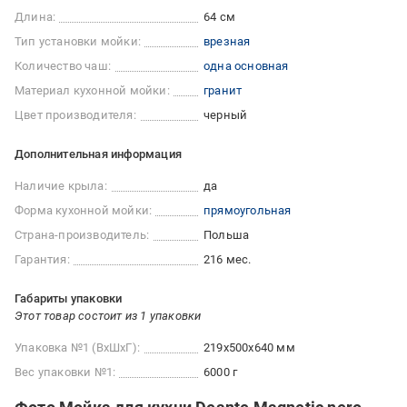
Длина:
64 см
Тип установки мойки:
врезная
Количество чаш:
одна основная
Материал кухонной мойки:
гранит
Цвет производителя:
черный
Дополнительная информация
Наличие крыла:
да
Форма кухонной мойки:
прямоугольная
Страна-производитель:
Польша
Гарантия:
216 мес.
Габариты упаковки
Этот товар состоит из 1 упаковки
Упаковка №1 (ВхШхГ):
219x500x640 мм
Вес упаковки №1:
6000 г