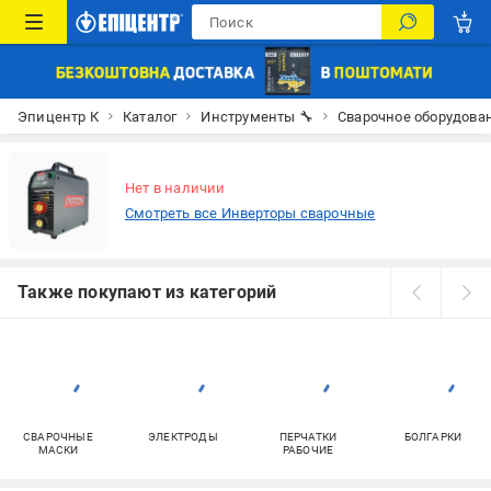
Эпицентр К
Каталог
Инструменты 🔧
Сварочное оборудова
Нет в наличии
Смотреть все Инверторы сварочные
Также покупают из категорий
СВАРОЧНЫЕ
ЭЛЕКТРОДЫ
ПЕРЧАТКИ
БОЛГАРКИ
МАСКИ
РАБОЧИЕ