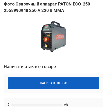
Фото Сварочный аппарат PATON ECO-250
2558990948 250 А 220 В MMA
Написать отзыв о товаре
НАПИСАТЬ ОТЗЫВ
5
(0)