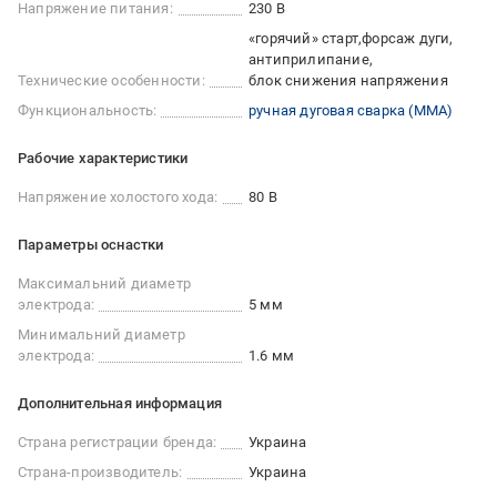
Напряжение питания:
230 В
«горячий» старт
форсаж дуги
антиприлипание
Технические особенности:
блок снижения напряжения
Функциональность:
ручная дуговая сварка (ММА)
Рабочие характеристики
Напряжение холостого хода:
80 В
Параметры оснастки
Максимальний диаметр
электрода:
5 мм
Минимальний диаметр
электрода:
1.6 мм
Дополнительная информация
Страна регистрации бренда:
Украина
Страна-производитель:
Украина