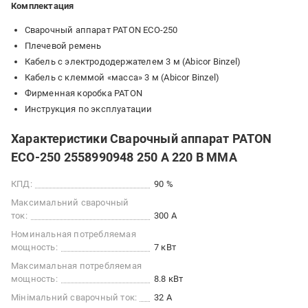
Комплектация
Сварочный аппарат PATON ECO-250
Плечевой ремень
Кабель с электрододержателем 3 м (Abicor Binzel)
Кабель с клеммой «масса» 3 м (Abicor Binzel)
Фирменная коробка PATON
Инструкция по эксплуатации
Характеристики Сварочный аппарат PATON
ECO-250 2558990948 250 А 220 В MMA
КПД:
90 %
Максимальний сварочный
ток:
300 А
Номинальная потребляемая
мощность:
7 кВт
Максимальная потребляемая
мощность:
8.8 кВт
Мінімальний сварочный ток:
32 А