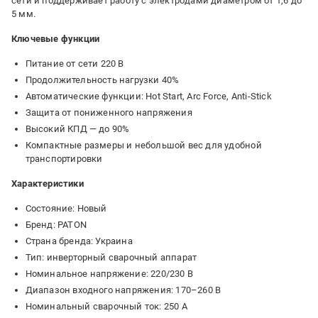
сети и поддерживает работу с электродами диаметром от 1,6 до
5 мм.
Ключевые функции
Питание от сети 220 В
Продолжительность нагрузки 40%
Автоматические функции: Hot Start, Arc Force, Anti-Stick
Защита от пониженного напряжения
Высокий КПД — до 90%
Компактные размеры и небольшой вес для удобной
транспортировки
Характеристики
Состояние: Новый
Бренд: PATON
Страна бренда: Украина
Тип: инверторный сварочный аппарат
Номинальное напряжение: 220/230 В
Диапазон входного напряжения: 170–260 В
Номинальный сварочный ток: 250 А