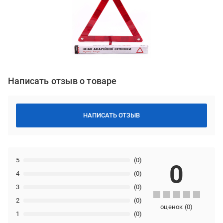
Написать отзыв о товаре
НАПИСАТЬ ОТЗЫВ
5
(0)
0
4
(0)
3
(0)
2
(0)
оценок
(
0
)
1
(0)