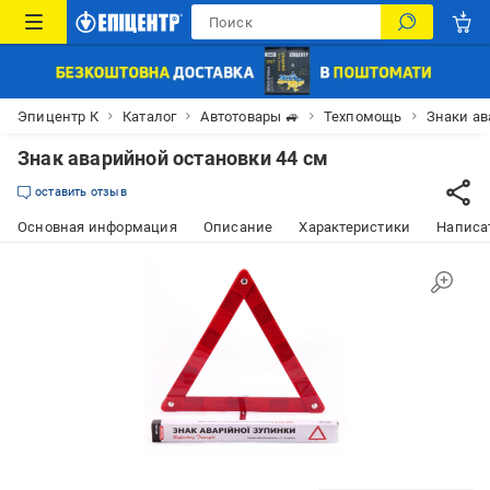
Эпицентр К
Каталог
Автотовары 🚙
Техпомощь
Знаки ав
Знак аварийной остановки 44 см
оставить отзыв
Основная информация
Описание
Характеристики
Написат