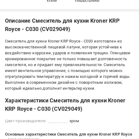
КУХНИ
УМЫВАЛЬНИКИ
Описание Смеситель для кухни Kroner KRP
Royce - C030 (CV029049)
Смеситель для кухни Kroner KRP Royce - C030 изготовлен из
высококачественной пищевой латуни, которая устойчива к
воздействию коррозии, ударов и появления трещин. Глянцевое
хромированное покрытие не только повышает долговечность
смесителя, но и придает ему привлекательности. Смеситель
имеет вентильное управление, с помощью которого можно
отрегулировать температуру и нажим холодной и горячей воды.
Выполнен в современном дизайне с поворотным изливом,
который идеально дополнит интерьтер кухни.
Характеристики Смеситель для кухни Kroner
KRP Royce - C030 (CV029049)
Цвет производителя:
хром
Основные характеристики Смеситель для кухни Kroner KRP Royce