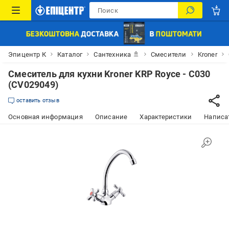
Эпицентр К
Каталог
Сантехника 🚿
Смесители
Kroner
Смеситель для кухни Kroner KRP Royce - C030
(CV029049)
оставить отзыв
Основная информация
Описание
Характеристики
Написат