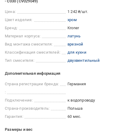
- C030 (CV029049)
Цена:
1 242 ₴/шт.
Цвет изделия:
хром
Бренд:
Kroner
Материал корпуса:
латунь
Вид монтажа смесителя:
врезной
Классификация смесителей:
для кухни
Тип смесителя:
двухвентильный
Дополнительная информация
Страна регистрации бренда:
Германия
:
Подключение:
к водопроводу
Страна-производитель:
Польша
Гарантия:
60 мес.
Размеры и вес