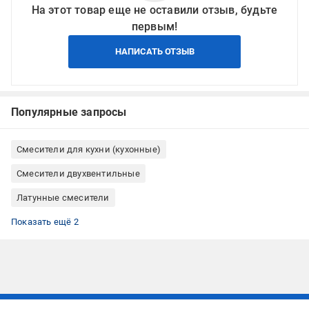
На этот товар еще не оставили отзыв, будьте
первым!
НАПИСАТЬ ОТЗЫВ
Популярные запросы
Смесители для кухни (кухонные)
Смесители двухвентильные
Латунные смесители
Смесители врезные
Смесители хромированные
Показать ещё 2