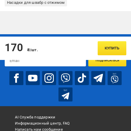
Насадки для швабр с отжимом
Подписывайтесь, чтобы узнавать первым об акцияx и
170
предложениях:
КУПИТЬ
₴/шт.
ПОДПИСАТЬСЯ
bot
bot
AI Служба поддержки
Информационный центр, FAQ
Написать нам сообщение