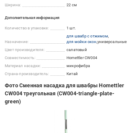
Ширина:
22 см
Дополнительная информация
Количество в упаковке:
1 шт.
для швабр с отжимом
Назначение:
для мойки окон
универсальные
Цвет производителя:
салатовый
Совместимость:
Homettler CW004
Материал насадки:
микрофибра
Страна-производитель:
Китай
Фото Сменная насадка для швабры Homettler
CW004 треугольная (CW004-triangle-plate-
green)