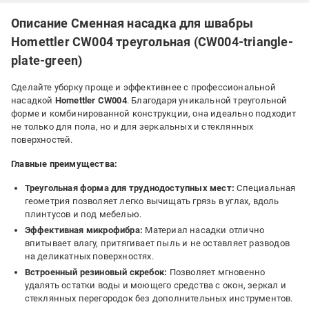
Описание Сменная насадка для швабры
Homettler CW004 треугольная (CW004-triangle-
plate-green)
Сделайте уборку проще и эффективнее с профессиональной
насадкой
Homettler CW004
. Благодаря уникальной треугольной
форме и комбинированной конструкции, она идеально подходит
не только для пола, но и для зеркальных и стеклянных
поверхностей.
Главные преимущества:
Треугольная форма для труднодоступных мест:
Специальная
геометрия позволяет легко вычищать грязь в углах, вдоль
плинтусов и под мебелью.
Эффективная микрофибра:
Материал насадки отлично
впитывает влагу, притягивает пыль и не оставляет разводов
на деликатных поверхностях.
Встроенный резиновый скребок:
Позволяет мгновенно
удалять остатки воды и моющего средства с окон, зеркал и
стеклянных перегородок без дополнительных инструментов.