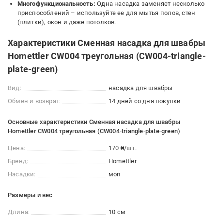
Многофункциональность:
Одна насадка заменяет несколько
приспособлений – используйте ее для мытья полов, стен
(плитки), окон и даже потолков.
Характеристики Сменная насадка для швабры
Homettler CW004 треугольная (CW004-triangle-
plate-green)
Вид:
насадка для швабры
Обмен и возврат:
14 дней со дня покупки
Основные характеристики Сменная насадка для швабры
Homettler CW004 треугольная (CW004-triangle-plate-green)
Цена:
170 ₴/шт.
Бренд:
Homettler
Насадки:
моп
Размеры и вес
Длина:
10 см