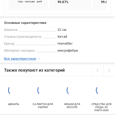
99.87%
99.64%
года
месяцев
дней
Основные характеристики
Ширина:
22 см
Страна-производитель:
Китай
Бренд:
Homettler
Материал насадки:
микрофибра
Все характеристики
Также покупают из категорий
ШВАБРЫ
САЛФЕТКИ ДЛЯ
МЕШКИ ДЛЯ
СРЕДСТВА ДЛЯ
УБОРКИ
МУСОРА
УХОДА ЗА
УНИТАЗОМ