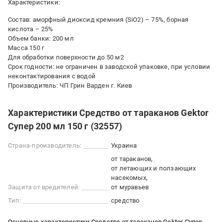
Характеристики:
Состав: аморфный диоксид кремния (SiO2) – 75%, борная
кислота – 25%
Объем банки: 200 мл
Масса 150 г
Для обработки поверхности до 50 м2
Срок годности: не ограничен в заводской упаковке, при условии
неконтактирования с водой
Производитель: ЧП Грин Варден г. Киев
Характеристики Средство от тараканов Gektor
Супер 200 мл 150 г (32557)
Страна-производитель:
Украина
от тараканов
от летающих и ползающих
насекомых
Защита от вредителей:
от муравьев
Тип:
средство
Основные характеристики Средство от тараканов Gektor Супер