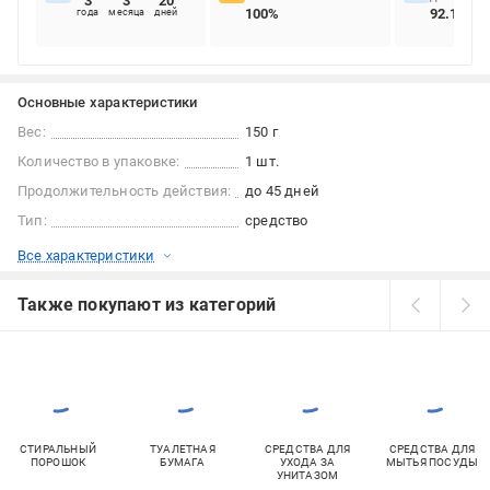
3
3
20
100%
92.11%
года
месяца
дней
Основные характеристики
Вес:
150 г
Количество в упаковке:
1 шт.
Продолжительность действия:
до 45 дней
Тип:
средство
Все характеристики
Также покупают из категорий
СТИРАЛЬНЫЙ
ТУАЛЕТНАЯ
СРЕДСТВА ДЛЯ
СРЕДСТВА ДЛЯ
ПОРОШОК
БУМАГА
УХОДА ЗА
МЫТЬЯ ПОСУДЫ
УНИТАЗОМ