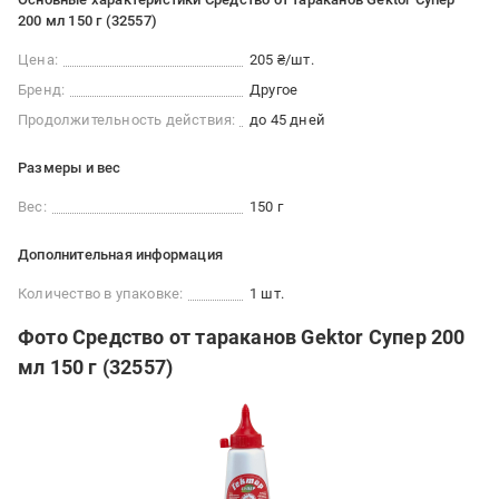
200 мл 150 г (32557)
Цена:
205 ₴/шт.
Бренд:
Другое
Продолжительность действия:
до 45 дней
Размеры и вес
Вес:
150 г
Дополнительная информация
Количество в упаковке:
1 шт.
Фото Средство от тараканов Gektor Супер 200
мл 150 г (32557)