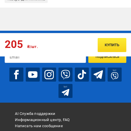
Подписывайтесь, чтобы узнавать первым об акцияx и
205
предложениях:
КУПИТЬ
₴/шт.
ПОДПИСАТЬСЯ
bot
bot
AI Служба поддержки
Информационный центр, FAQ
Написать нам сообщение