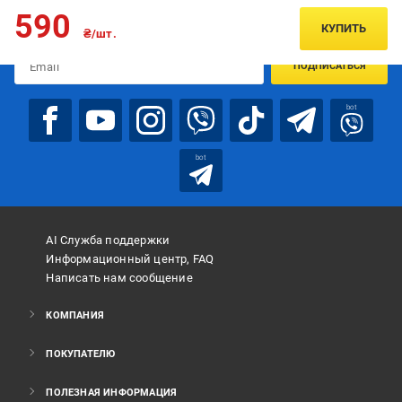
Подписывайтесь, чтобы узнавать первым об акцияx и
590
предложениях:
КУПИТЬ
₴/шт.
ПОДПИСАТЬСЯ
bot
bot
AI Служба поддержки
Информационный центр, FAQ
Написать нам сообщение
КОМПАНИЯ
ПОКУПАТЕЛЮ
ПОЛЕЗНАЯ ИНФОРМАЦИЯ