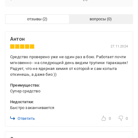
отзывы
вопросы
Антон
27.11.2024
Средство проверено уже не один раз в бою. Работает почти
мгновенно - на следующий день видим трупики таракашек!
Радует, что не ядерная химия от которой и сам копыта
откинешь, а даже био ))
Преимущества:
Супер средство
Недостатки:
Быстро заканчивается
Ответить
0
0