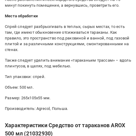
минут покинуть помещение, а вернувшись, проветрить его.
Места обработки
Спрей следует разбрызгивать в теплых, сырых местах, то есть
там, где имеют обыкновение отсиживаться тараканы. Как
правило, это пространство под раковиной и ванной, под газовой
плитой и за различными конструкциями, смонтированными на
стенах.
Также следует уделить внимание «тараканьим трассам» – вдоль
плинтусов, в щелях, под мебелью.
Тип упаковки: спрей.
Объем: 500 мл.
Размер: 265х105х55 мм.
Производитель: Agrecol, Польша.
Характеристики Средство от тараканов AROX
500 мл (21032930)