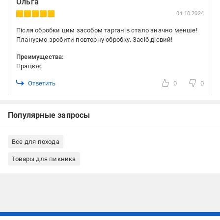
Ольга
04.10.2024
Після обробки цим засобом тарганів стало значно менше!
Плануємо зробити повторну обробку. Засіб дієвий!
Преимущества:
Працює
Ответить
0
0
Популярные запросы
Все для похода
Товары для пикника