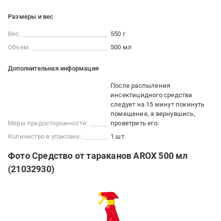
Размеры и вес
Вес:
550 г
Объем:
500 мл
Дополнительная информация
После распыления
инсектицидного средства
следует на 15 минут покинуть
помещение, а вернувшись,
Меры предосторожности:
проветрить его.
Количество в упаковке:
1 шт.
Фото Средство от тараканов AROX 500 мл
(21032930)