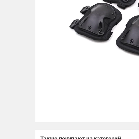
Также покупают из категорий