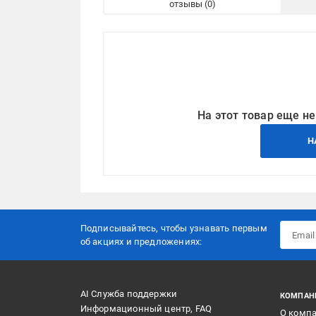
отзывы
На этот товар еще не
Н
Подписывайтесь, чтобы узнавать первым
об акцияx и предложениях:
AI Служба поддержки
КОМПАН
Информационный центр, FAQ
О комп