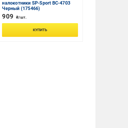
налокотники SP-Sport BC-4703
Черный (175466)
909
₴/шт.
КУПИТЬ