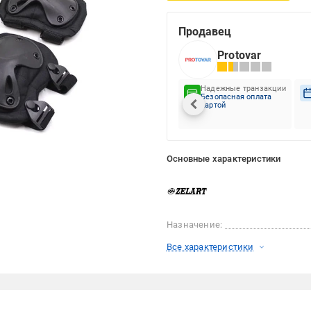
Продавец
Protovar
Надежные транзакции
Безопасная оплата
картой
Основные характеристики
Назначение:
Все характеристики