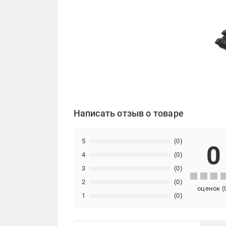
Написать отзыв о товаре
5
(0)
0
4
(0)
3
(0)
2
(0)
оценок
(
1
(0)