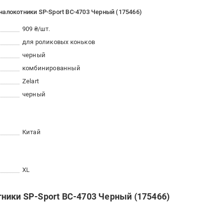
алокотники SP-Sport BC-4703 Черный (175466)
909 ₴/шт.
для роликовых коньков
черный
комбинированный
Zelart
черный
Китай
XL
ники SP-Sport BC-4703 Черный (175466)