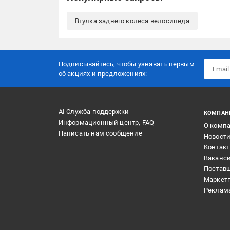
Втулка заднего колеса велосипеда
Подписывайтесь, чтобы узнавать первым
об акцияx и предложениях:
AI Служба поддержки
КОМПАН
Информационный центр, FAQ
О комп
Написать нам сообщение
Новост
Контак
Ваканс
Постав
Маркет
Реклам