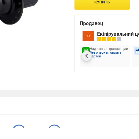
КУПИТЬ
Продавец
Екіпірувальний 
Надежные транзакции
Безопасная оплата
картой