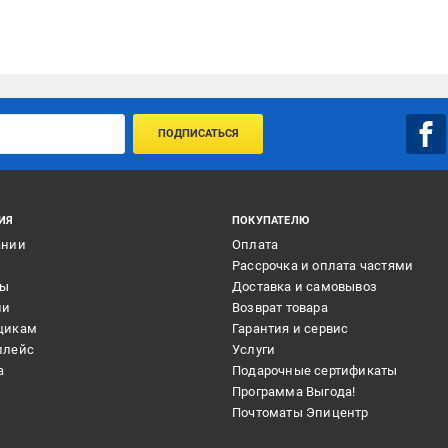
ПОДПИСАТЬСЯ
ИЯ
ПОКУПАТЕЛЮ
ании
Оплата
и
Рассрочка и оплата частями
ты
Доставка и самовывоз
ии
Возврат товара
щикам
Гарантия и сервис
плейс
Услуги
а
Подарочные сертификаты
Программа Выгода!
Почтоматы Эпицентр