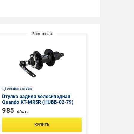
оставить отзыв
Втулка задняя велосипедная
Quando KT-MR5R (HUBB-02-79)
985
₴/шт.
КУПИТЬ