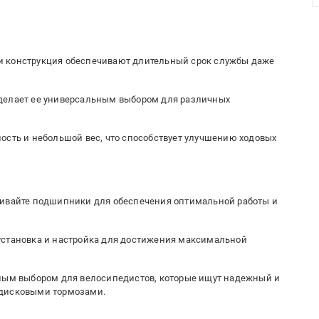
и конструкция обеспечивают длительный срок службы даже
то делает ее универсальным выбором для различных
ость и небольшой вес, что способствует улучшению ходовых
живайте подшипники для обеспечения оптимальной работы и
установка и настройка для достижения максимальной
чным выбором для велосипедистов, которые ищут надежный и
 дисковыми тормозами.