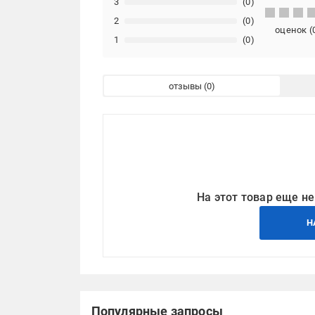
3
(0)
2
(0)
оценок
(
1
(0)
отзывы
На этот товар еще не
Н
Популярные запросы