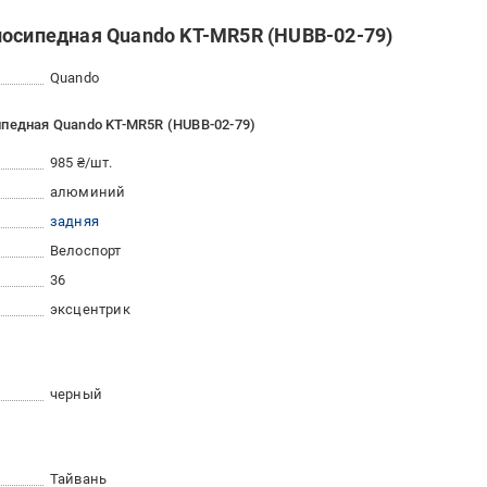
лосипедная Quando KT-MR5R (HUBB-02-79)
Quando
ипедная Quando KT-MR5R (HUBB-02-79)
985 ₴/шт.
алюминий
задняя
Велоспорт
36
эксцентрик
черный
Тайвань