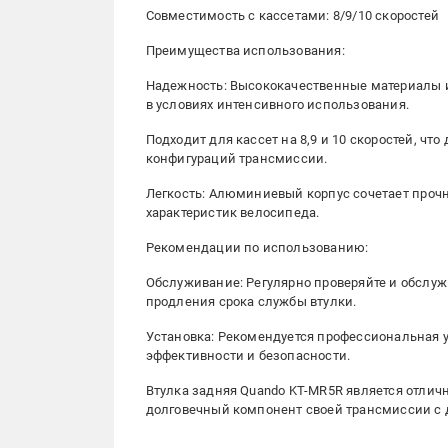
Совместимость с кассетами: 8/9/10 скоростей
Преимущества использования:
Надежность: Высококачественные материалы 
в условиях интенсивного использования.
Подходит для кассет на 8,9 и 10 скоростей, ч
конфигураций трансмиссии.
Легкость: Алюминиевый корпус сочетает прочн
характеристик велосипеда.
Рекомендации по использованию:
Обслуживание: Регулярно проверяйте и обслу
продления срока службы втулки.
Установка: Рекомендуется профессиональная 
эффективности и безопасности.
Втулка задняя Quando KT-MR5R является отли
долговечный компонент своей трансмиссии с