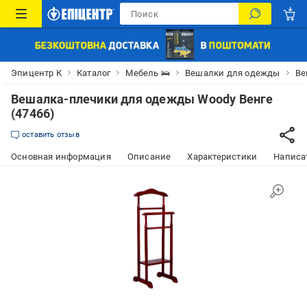
Эпицентр К
Каталог
Мебель 🛌
Вешалки для одежды
Ве
Вешалка-плечики для одежды Woody Венге
(47466)
оставить отзыв
Основная информация
Описание
Характеристики
Написат