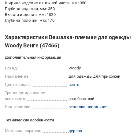
Ширина изделия в нижней части, мм: 350
Глубина изделия, мм: 350
Высота изделия, мм: 1020
Глубина полочки, мм: 170
Характеристики Вешалка-плечики для одежды
Woody Венге (47466)
Дополнительная информация
Бренд:
Woody
Назначение:
для одежды
для прихожей
Цвет каркаса:
венге
Транспортировочное
состояние:
разобранный
Вид вешалки:
вешалка напольная
Технические особенности
Материал каркаса:
дерево