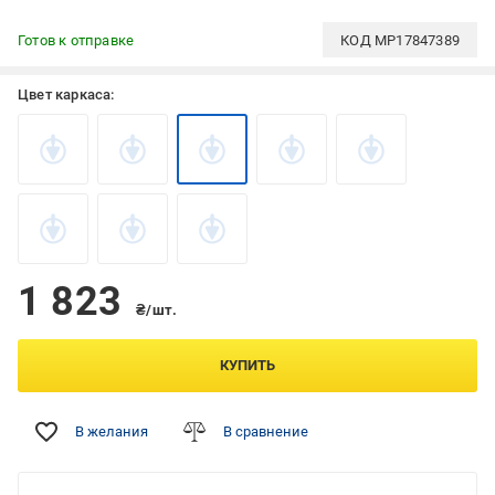
Готов к отправке
КОД
MP17847389
Цвет каркаса:
1 823
₴/шт.
КУПИТЬ
В желания
В сравнение