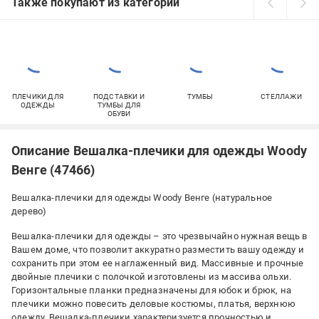
Также покупают из категорий
ПЛЕЧИКИ ДЛЯ
ПОДСТАВКИ И
ТУМБЫ
СТЕЛЛАЖИ
ОДЕЖДЫ
ТУМБЫ ДЛЯ
ОБУВИ
Описание Вешалка-плечики для одежды Woody
Венге (47466)
Вешалка-плечики для одежды Woody Венге (натуральное
дерево)
Вешалка-плечики для одежды – это чрезвычайно нужная вещь в
Вашем доме, что позволит аккуратно разместить вашу одежду и
сохранить при этом ее наглаженный вид. Массивные и прочные
двойные плечики с полочкой изготовлены из массива ольхи.
Горизонтальные планки предназначены для юбок и брюк, на
плечики можно повесить деловые костюмы, платья, верхнюю
одежду. Вешалка-плечики характеризуется прочностью и