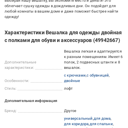
Выбирая нашу вешалку, вы экономите место и деньги! Это
облегчает сушку одежды в дождливые дни. Он подойдет для
любой комнаты в вашем доме и даже поможет быстрее найти
одежду!
Характеристики Вешалка для одежды двойная
с полками для обуви и аксессуаров (49942667)
Вешалка легкая и адаптируется
к разным помещениям. Имеет 6
Дополнительные
полок, 2 подвесных штанги и 8
характеристики:
вешалок.
с крючками
с обувницей
Особенности:
двойные
Стиль:
лофт
Дополнительная информация
Бренд:
Другое
универсальный
для дома
для коридора
для спальни