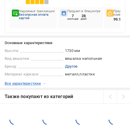
Надежные транзакции
Продает в Эпицентре
Предпочте
Безопасная оплата
клиентов
7
28
картой
99.17%
месяцев
дней
Основные характеристики
Высота:
1730 мм
Вид вешалки:
вешалка напольная
Бренд:
Другое
Материал каркаса:
металл
пластик
Все характеристики
Также покупают из категорий