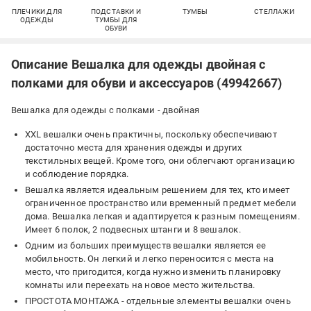
ПЛЕЧИКИ ДЛЯ
ПОДСТАВКИ И
ТУМБЫ
СТЕЛЛАЖИ
ОДЕЖДЫ
ТУМБЫ ДЛЯ
ОБУВИ
Описание Вешалка для одежды двойная с
полками для обуви и аксессуаров (49942667)
Вешалка для одежды с полками - двойная
XXL вешалки очень практичны, поскольку обеспечивают
достаточно места для хранения одежды и других
текстильных вещей. Кроме того, они облегчают организацию
и соблюдение порядка.
Вешалка является идеальным решением для тех, кто имеет
ограниченное пространство или временный предмет мебели
дома. Вешалка легкая и адаптируется к разным помещениям.
Имеет 6 полок, 2 подвесных штанги и 8 вешалок.
Одним из больших преимуществ вешалки является ее
мобильность. Он легкий и легко переносится с места на
место, что пригодится, когда нужно изменить планировку
комнаты или переехать на новое место жительства.
ПРОСТОТА МОНТАЖА - отдельные элементы вешалки очень