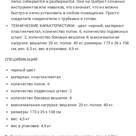
легко собираются и разбираются. Они не требуют сложных
инструментов или навыков, что означает, что их можно
быстро и легко установить в любом помещении. Просто
соедините соединители с трубками и готово.
ТЕХНИЧЕСКИЕ ХАРАКТЕРИСТИКИ - цвет: черный; материал:
пластик+метал; количество полок: 6; количество подвесных
штанг: 2; количество боковых вешалок 8; максимальная
нагрузка: вешалки: 20 кг, полки: 40 кг; размеры: 173 х 36 х 108
см; вес: 4,5 кг; вес в упаковке: 4,9 кг.
СПЕЦИФИКАЦИЯ
черный цвет
материал: пластик+метал
количество полок: 6
количество подвесных штанг: 2
количество боковых вешалок: 8
максимальная нагрузка: вешалки: 20 кг, полки: 40 кг.
размеры: 173 х 36 х 108 см
вес: 4,5 кг
вес в упаковке: 4,9 кг