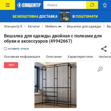
Эпицентр К
Каталог
Мебель 🛌
Вешалки для одежды
Ве
Вешалка для одежды двойная с полками для
обуви и аксессуаров (49942667)
оставить отзыв
Основная информация
Описание
Характеристики
Написат