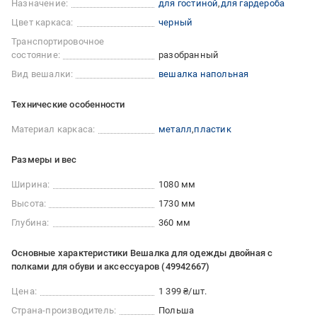
Назначение:
для гостиной
для гардероба
Цвет каркаса:
черный
Транспортировочное
состояние:
разобранный
Вид вешалки:
вешалка напольная
Технические особенности
Материал каркаса:
металл
пластик
Размеры и вес
Ширина:
1080 мм
Высота:
1730 мм
Глубина:
360 мм
Основные характеристики Вешалка для одежды двойная с
полками для обуви и аксессуаров (49942667)
Цена:
1 399 ₴/шт.
Страна-производитель:
Польша